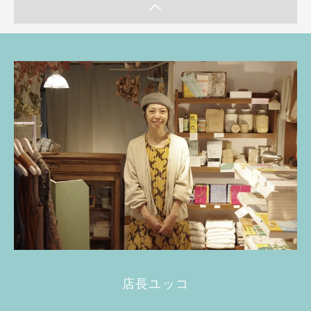
店長ユッコ