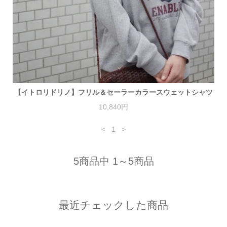
【イトロリドリノ】フリル＆セーラーカラースウェットシャツ
10,840円
<
1
>
5商品中 1～5商品
最近チェックした商品