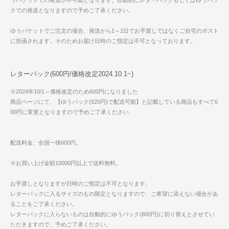
うパケットでの発送が不可能となります。自動的にレターパックもしくはゆうパッ
クでの発送となりますので予めご了承ください。
ゆうパケットでご注文の場合、発送から1～2日でお手渡しではなくご自宅のポスト
に投函されます。そのためお届け日時のご指定は不可となっております。
レターパック(600円/価格改定2024.10.1~)
※2024年10/1～価格改定のため600円になりました
商品ページにて、【ゆうパック(520円)で配送可能】と記載している商品もすべて6
00円に変更となりますので予めご了承ください
配送料金、全国一律600円。
※お買い上げ金額10000円以上で送料無料。
お手渡しとなりますが日時のご指定は不可となります。
レターパックに入るサイズのもの限定となりますので、ご希望に添えない場合があ
ることをご了承ください。
レターパックに入らないものは自動的にゆうパック(800円)に切り替えとさせてい
ただきますので、予めご了承ください。