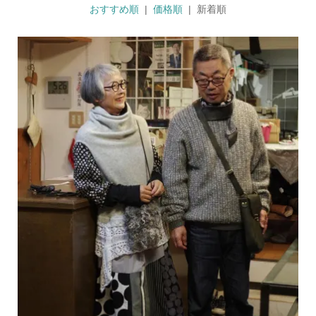
おすすめ順
|
価格順
| 新着順