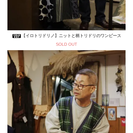
【イロトリドリノ】ニットと柄トリドリのワンピース
SOLD OUT