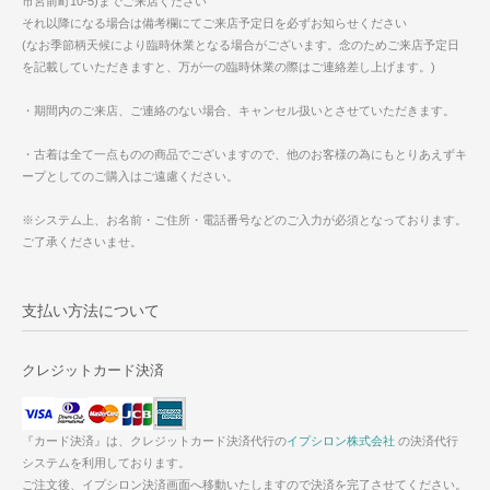
市宮前町10-5)までご来店ください
それ以降になる場合は備考欄にてご来店予定日を必ずお知らせください
(なお季節柄天候により臨時休業となる場合がございます。念のためご来店予定日
を記載していただきますと、万が一の臨時休業の際はご連絡差し上げます。)
・期間内のご来店、ご連絡のない場合、キャンセル扱いとさせていただきます。
・古着は全て一点ものの商品でございますので、他のお客様の為にもとりあえずキ
ープとしてのご購入はご遠慮ください。
※システム上、お名前・ご住所・電話番号などのご入力が必須となっております。
ご了承くださいませ。
支払い方法について
クレジットカード決済
『カード決済』は、クレジットカード決済代行の
イプシロン株式会社
の決済代行
システムを利用しております。
ご注文後、イプシロン決済画面へ移動いたしますので決済を完了させてください。