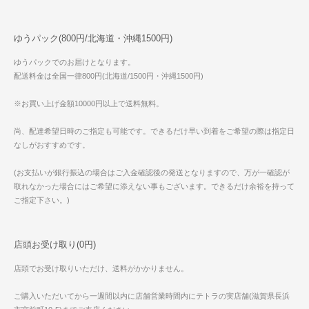
ゆうパック(800円/北海道・沖縄1500円)
ゆうパックでのお届けとなります。
配送料金は全国一律800円(北海道/1500円・沖縄1500円)
※お買い上げ金額10000円以上で送料無料。
尚、配達希望日時のご指定も可能です。できるだけ早い到着をご希望の際は指定日
なしがおすすめです。
(お支払いが銀行振込の場合はご入金確認後の発送となりますので、万が一確認が
取れなかった場合にはご希望に添えない事もございます。できるだけ余裕を持って
ご指定下さい。)
店頭お受け取り(0円)
店頭でお受け取りいただけ、送料がかかりません。
ご購入いただいてから一週間以内に店舗営業時間内にテトラの実店舗(滋賀県長浜