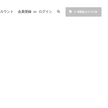
アカウント
会員登録
or
ログイン
0
◀商品カテゴリ▶