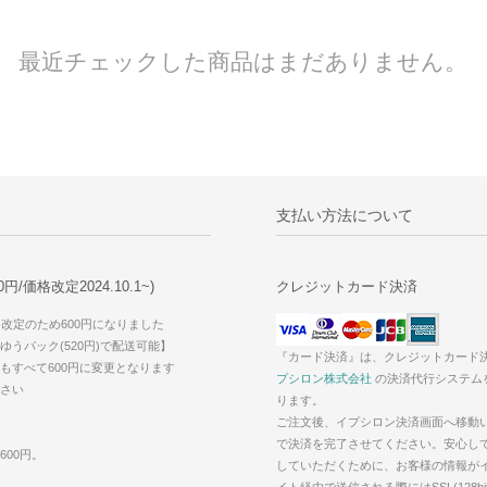
最近チェックした商品はまだありません。
支払い方法について
/価格改定2024.10.1~)
クレジットカード決済
価格改定のため600円になりました
うパック(520円)で配送可能】
『カード決済』は、クレジットカード
もすべて600円に変更となります
プシロン株式会社
の決済代行システム
さい
ります。
ご注文後、イプシロン決済画面へ移動
で決済を完了させてください。安心し
600円。
していただくために、お客様の情報が
イト経由で送信される際にはSSL(128bi