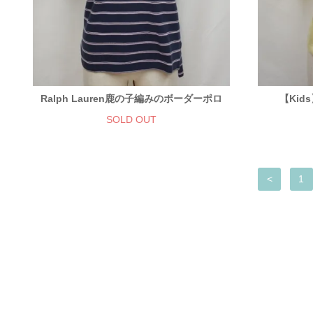
Ralph Lauren鹿の子編みのボーダーポロ
【Ki
SOLD OUT
<
1