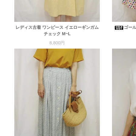
レディス古着 ワンピース イエローギンガム
ゴー
チェック M~L
8,800円