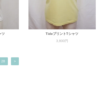
ャツ
TideプリントTシャツ
3,800円
28
>