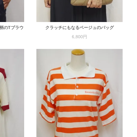
柄のTブラウ
クラッチにもなるベージュのバッグ
6,800円