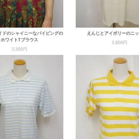
イドのシャイニーなパイピングの
えんじとアイボリーのニ
ホワイトTブラウス
3,800円
3,300円