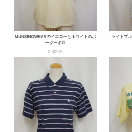
MUNSINGWEARのイエローとホワイトのボ
ライトブル
ーダーポロ
2,800円