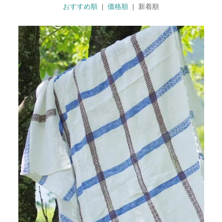
おすすめ順
|
価格順
| 新着順