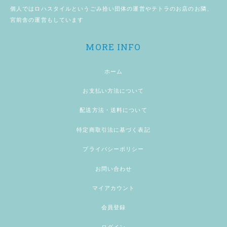
個人では
ロハスタイル
というごみ拾い団体の運営やテトラのお店のお隣、
宮前舎
の運営もしています
MORE INFO
ホーム
お支払い方法について
配送方法・送料について
特定商取引法に基づく表記
プライバシーポリシー
お問い合わせ
マイアカウント
会員登録
ログイン