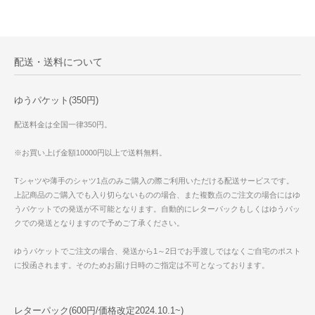
配送・送料について
ゆうパケット(350円)
配送料金は全国一律350円。
※お買い上げ金額10000円以上で送料無料。
Tシャツや薄手のシャツ1点のみご購入の際ご利用いただける配送サービスです。
上記商品のご購入でも入り切らないものの場合、また複数点のご注文の場合にはゆ
うパケットでの発送が不可能となります。自動的にレターパックもしくはゆうパッ
クでの発送となりますので予めご了承ください。
ゆうパケットでご注文の場合、発送から1～2日でお手渡しではなくご自宅のポスト
に投函されます。そのためお届け日時のご指定は不可となっております。
レターパック(600円/価格改定2024.10.1~)