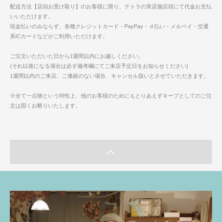
配送方法【店頭お受け取り】のお客様に限り、テトラの実店舗店頭にて代金お支払
いいただけます。
現金払いのみならず、各種クレジットカード・PayPay・ｄ払い・メルペイ・交通
系ICカードなどがご利用いただけます。
ご注文いただいた日から1週間以内にお越しください。
(それ以後になる場合は必ず備考欄にてご来店予定日をお知らせください)
1週間以内のご来店、ご連絡のない場合、キャンセル扱いとさせていただきます。
※全て一点物という特性上、他のお客様のためにもとりあえずキープとしてのご注
文は固くお断りいたします。