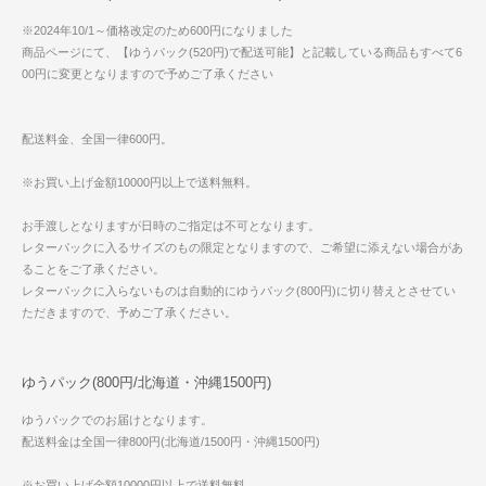
※2024年10/1～価格改定のため600円になりました
商品ページにて、【ゆうパック(520円)で配送可能】と記載している商品もすべて6
00円に変更となりますので予めご了承ください
配送料金、全国一律600円。
※お買い上げ金額10000円以上で送料無料。
お手渡しとなりますが日時のご指定は不可となります。
レターパックに入るサイズのもの限定となりますので、ご希望に添えない場合があ
ることをご了承ください。
レターパックに入らないものは自動的にゆうパック(800円)に切り替えとさせてい
ただきますので、予めご了承ください。
ゆうパック(800円/北海道・沖縄1500円)
ゆうパックでのお届けとなります。
配送料金は全国一律800円(北海道/1500円・沖縄1500円)
※お買い上げ金額10000円以上で送料無料。