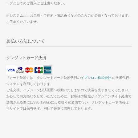
ープとしてのご購入はご遠慮ください。
※システム上、お名前・ご住所・電話番号などのご入力が必須となっております。
ご了承くださいませ。
支払い方法について
クレジットカード決済
『カード決済』は、クレジットカード決済代行の
イプシロン株式会社
の決済代行
システムを利用しております。
ご注文後、イプシロン決済画面へ移動いたしますので決済を完了させてください。
安心してお支払いをしていただくために、お客様の情報がイプシロンサイト経由で
送信される際にはSSL(128bit)による暗号化通信で行い、クレジットカード情報は
当サイトでは保有せず、同社で厳重に管理しております。