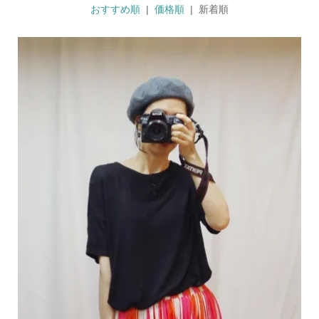
おすすめ順
|
価格順
| 新着順