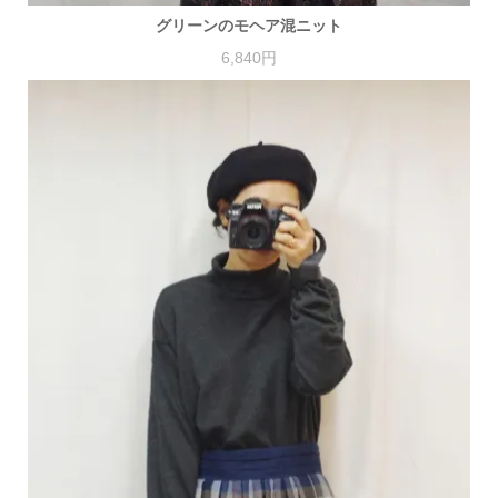
グリーンのモヘア混ニット
6,840円