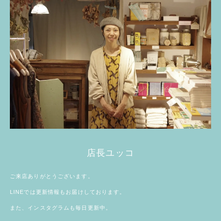
店長ユッコ
ご来店ありがとうございます。
LINE
では更新情報もお届けしております。
また、
インスタグラム
も毎日更新中。