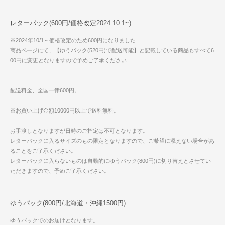
レターパック(600円/価格改定2024.10.1~)
※2024年10/1～価格改定のため600円になりました
商品ページにて、【ゆうパック(520円)で配送可能】と記載している商品もすべて6
00円に変更となりますので予めご了承ください
配送料金、全国一律600円。
※お買い上げ金額10000円以上で送料無料。
お手渡しとなりますが日時のご指定は不可となります。
レターパックに入るサイズのもの限定となりますので、ご希望に添えない場合があ
ることをご了承ください。
レターパックに入らないものは自動的にゆうパック(800円)に切り替えとさせてい
ただきますので、予めご了承ください。
ゆうパック(800円/北海道・沖縄1500円)
ゆうパックでのお届けとなります。