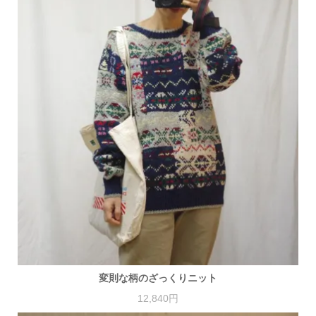
変則な柄のざっくりニット
12,840円