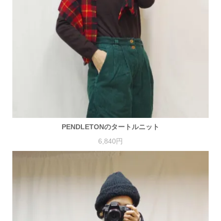
PENDLETONのタートルニット
6,840円