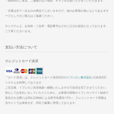
・期間内のご来店、ご連絡のない場合、キャンセル扱いとさせていただきます。
・古着は全て一点ものの商品でございますので、他のお客様の為にもとりあえずキ
ープとしてのご購入はご遠慮ください。
※システム上、お名前・ご住所・電話番号などのご入力が必須となっております。
ご了承くださいませ。
支払い方法について
クレジットカード決済
『カード決済』は、クレジットカード決済代行の
イプシロン株式会社
の決済代行
システムを利用しております。
ご注文後、イプシロン決済画面へ移動いたしますので決済を完了させてください。
安心してお支払いをしていただくために、お客様の情報がイプシロンサイト経由で
送信される際にはSSL(128bit)による暗号化通信で行い、クレジットカード情報は
当サイトでは保有せず、同社で厳重に管理しております。