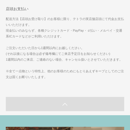
店頭お支払い
配送方法【店頭お受け取り】のお客様に限り、テトラの実店舗店頭にて代金お支払
いいただけます。
現金払いのみならず、各種クレジットカード・PayPay・ｄ払い・メルペイ・交通
系ICカードなどがご利用いただけます。
ご注文いただいた日から1週間以内にお越しください。
(それ以後になる場合は必ず備考欄にてご来店予定日をお知らせください)
1週間以内のご来店、ご連絡のない場合、キャンセル扱いとさせていただきます。
※全て一点物という特性上、他のお客様のためにもとりあえずキープとしてのご注
文は固くお断りいたします。