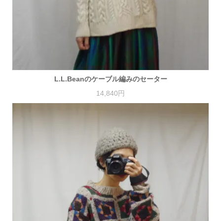
L.L.Beanのケーブル編みのセーター
14,840円