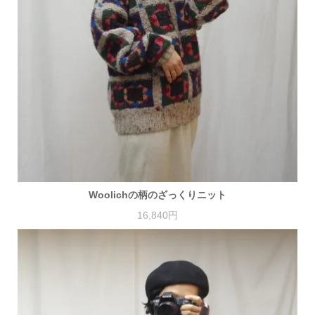
Woolichの柄のざっくりニット
16,840円