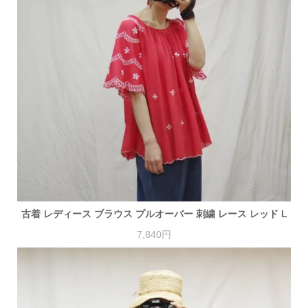
古着 レディース ブラウス プルオーバー 刺繍 レース レッド L
7,840円