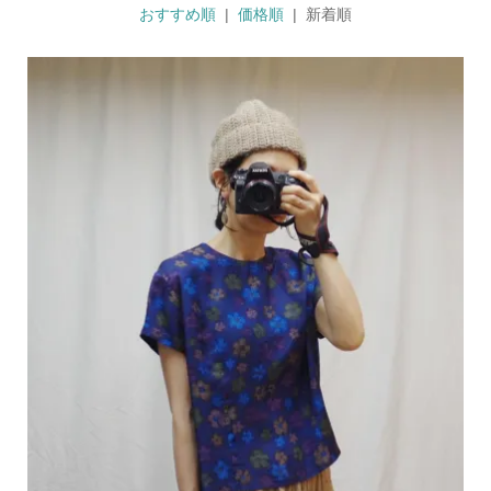
おすすめ順
|
価格順
| 新着順