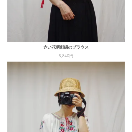
赤い花柄刺繍のブラウス
5,840円