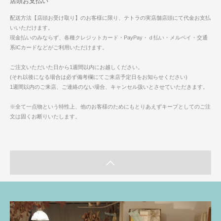
店頭お支払い
配送方法【店頭お受け取り】のお客様に限り、テトラの実店舗店頭にて代金お支払
いいただけます。
現金払いのみならず、各種クレジットカード・PayPay・ｄ払い・メルペイ・交通
系ICカードなどがご利用いただけます。
ご注文いただいた日から1週間以内にお越しください。
(それ以後になる場合は必ず備考欄にてご来店予定日をお知らせください)
1週間以内のご来店、ご連絡のない場合、キャンセル扱いとさせていただきます。
※全て一点物という特性上、他のお客様のためにもとりあえずキープとしてのご注
文は固くお断りいたします。