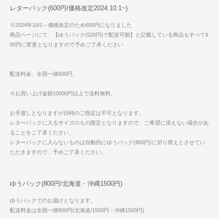
レターパック(600円/価格改定2024.10.1~)
※2024年10/1～価格改定のため600円になりました
商品ページにて、【ゆうパック(520円)で配送可能】と記載している商品もすべて6
00円に変更となりますので予めご了承ください
配送料金、全国一律600円。
※お買い上げ金額10000円以上で送料無料。
お手渡しとなりますが日時のご指定は不可となります。
レターパックに入るサイズのもの限定となりますので、ご希望に添えない場合があ
ることをご了承ください。
レターパックに入らないものは自動的にゆうパック(800円)に切り替えとさせてい
ただきますので、予めご了承ください。
ゆうパック(800円/北海道・沖縄1500円)
ゆうパックでのお届けとなります。
配送料金は全国一律800円(北海道/1500円・沖縄1500円)