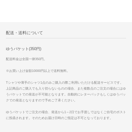
配送・送料について
ゆうパケット(350円)
配送料金は全国一律350円。
※お買い上げ金額10000円以上で送料無料。
Tシャツや薄手のシャツ1点のみご購入の際ご利用いただける配送サービスです。
上記商品のご購入でも入り切らないものの場合、また複数点のご注文の場合にはゆ
うパケットでの発送が不可能となります。自動的にレターパックもしくはゆうパッ
クでの発送となりますので予めご了承ください。
ゆうパケットでご注文の場合、発送から1～2日でお手渡しではなくご自宅のポスト
に投函されます。そのためお届け日時のご指定は不可となっております。