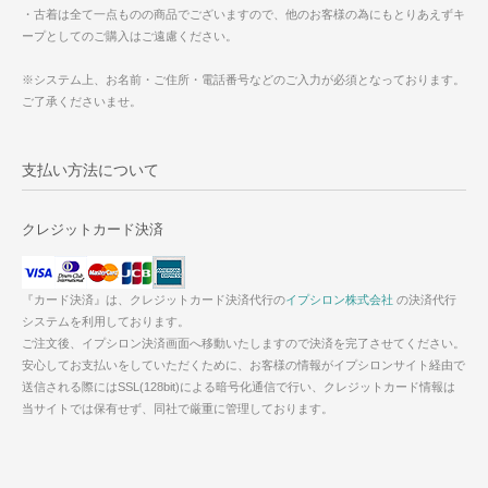
・古着は全て一点ものの商品でございますので、他のお客様の為にもとりあえずキ
ープとしてのご購入はご遠慮ください。
※システム上、お名前・ご住所・電話番号などのご入力が必須となっております。
ご了承くださいませ。
支払い方法について
クレジットカード決済
『カード決済』は、クレジットカード決済代行の
イプシロン株式会社
の決済代行
システムを利用しております。
ご注文後、イプシロン決済画面へ移動いたしますので決済を完了させてください。
安心してお支払いをしていただくために、お客様の情報がイプシロンサイト経由で
送信される際にはSSL(128bit)による暗号化通信で行い、クレジットカード情報は
当サイトでは保有せず、同社で厳重に管理しております。