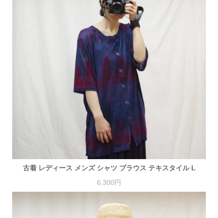
古着 レディース メンズ シャツ ブラウス テキスタイル L
6,300円