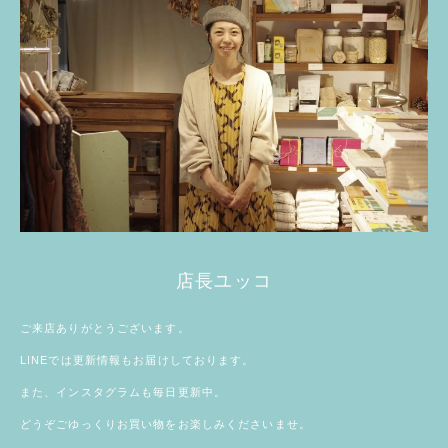
店長ユッコ
ご来店ありがとうございます。
LINE
では更新情報もお届けしております。
また、
インスタグラム
も毎日更新中。
どうぞごゆっくりお買い物をお楽しみくださいませ。