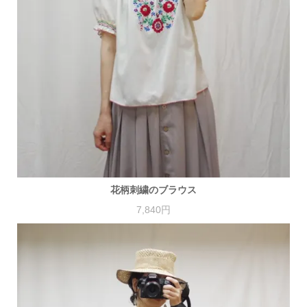
花柄刺繍のブラウス
7,840円