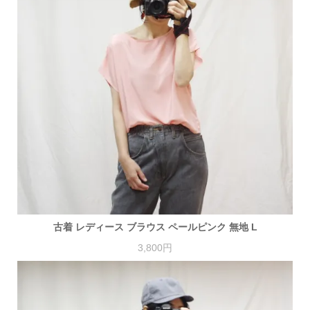
古着 レディース ブラウス ペールピンク 無地 L
3,800円