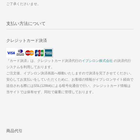
ご了承くださいませ。
支払い方法について
クレジットカード決済
『カード決済』は、クレジットカード決済代行の
イプシロン株式会社
の決済代行
システムを利用しております。
ご注文後、イプシロン決済画面へ移動いたしますので決済を完了させてください。
安心してお支払いをしていただくために、お客様の情報がイプシロンサイト経由で
送信される際にはSSL(128bit)による暗号化通信で行い、クレジットカード情報は
当サイトでは保有せず、同社で厳重に管理しております。
商品代引