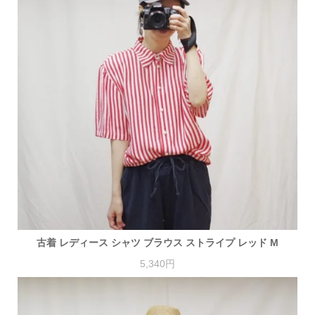
古着 レディース シャツ ブラウス ストライプ レッド M
5,340円