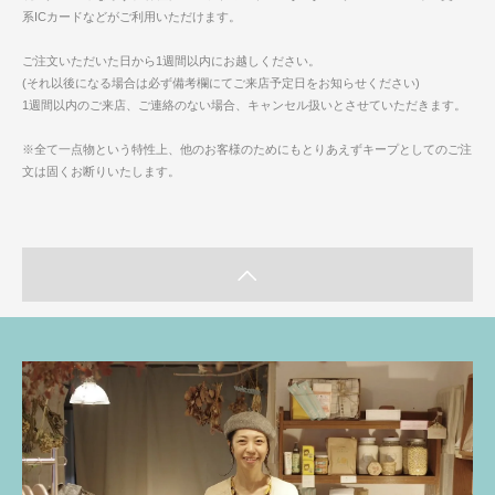
系ICカードなどがご利用いただけます。
ご注文いただいた日から1週間以内にお越しください。
(それ以後になる場合は必ず備考欄にてご来店予定日をお知らせください)
1週間以内のご来店、ご連絡のない場合、キャンセル扱いとさせていただきます。
※全て一点物という特性上、他のお客様のためにもとりあえずキープとしてのご注
文は固くお断りいたします。