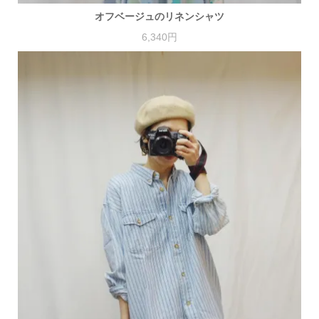
オフベージュのリネンシャツ
6,340円