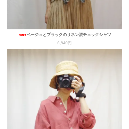
ベージュとブラックのリネン混チェックシャツ
6,840円