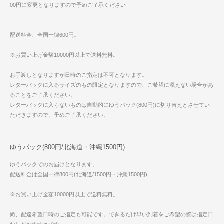
00円に変更となりますので予めご了承ください
配送料金、全国一律600円。
※お買い上げ金額10000円以上で送料無料。
お手渡しとなりますが日時のご指定は不可となります。
レターパックに入るサイズのもの限定となりますので、ご希望に添えない場合があ
ることをご了承ください。
レターパックに入らないものは自動的にゆうパック(800円)に切り替えとさせてい
ただきますので、予めご了承ください。
ゆうパック(800円/北海道・沖縄1500円)
ゆうパックでのお届けとなります。
配送料金は全国一律800円(北海道/1500円・沖縄1500円)
※お買い上げ金額10000円以上で送料無料。
尚、配達希望日時のご指定も可能です。できるだけ早い到着をご希望の際は指定日