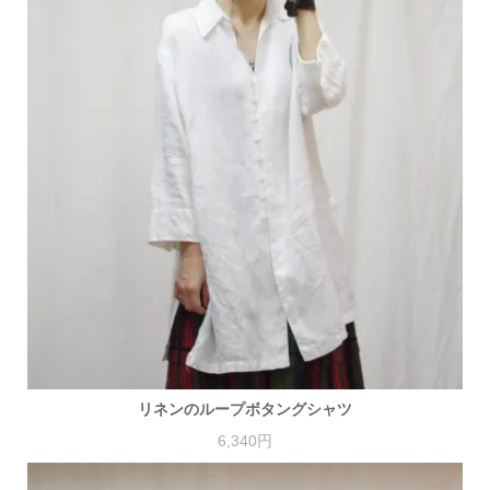
リネンのループボタングシャツ
6,340円