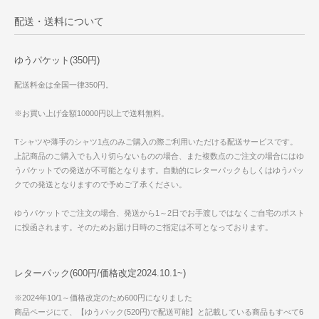
配送・送料について
ゆうパケット(350円)
配送料金は全国一律350円。
※お買い上げ金額10000円以上で送料無料。
Tシャツや薄手のシャツ1点のみご購入の際ご利用いただける配送サービスです。
上記商品のご購入でも入り切らないものの場合、また複数点のご注文の場合にはゆ
うパケットでの発送が不可能となります。自動的にレターパックもしくはゆうパッ
クでの発送となりますので予めご了承ください。
ゆうパケットでご注文の場合、発送から1～2日でお手渡しではなくご自宅のポスト
に投函されます。そのためお届け日時のご指定は不可となっております。
レターパック(600円/価格改定2024.10.1~)
※2024年10/1～価格改定のため600円になりました
商品ページにて、【ゆうパック(520円)で配送可能】と記載している商品もすべて6