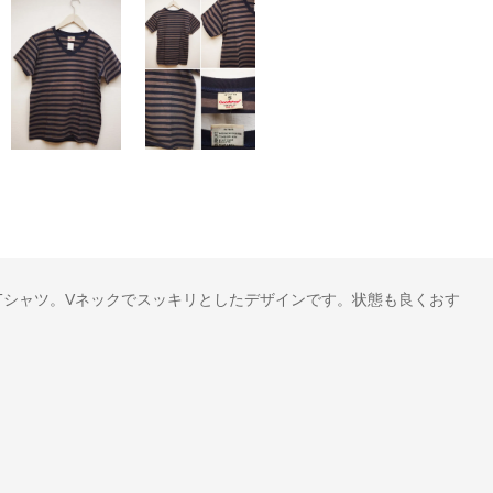
トンTシャツ。Vネックでスッキリとしたデザインです。状態も良くおす