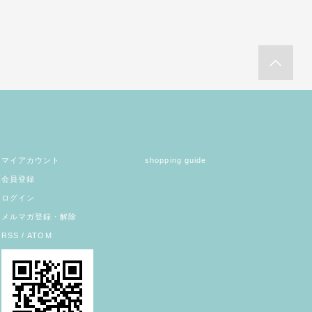
マイアカウント
shopping guide
会員登録
ログイン
メルマガ登録・解除
RSS
/
ATOM