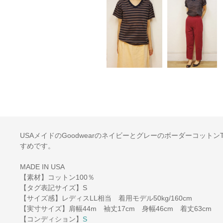
USAメイドのGoodwearのネイビーとグレーのボーダーコッ
すめです。
MADE IN USA
【素材】コットン100％
【タグ表記サイズ】S
【サイズ感】レディスLL相当 着用モデル50kg/160cm
【実寸サイズ】肩幅44m 袖丈17cm 身幅46cm 着丈63cm
【コンディション】
S