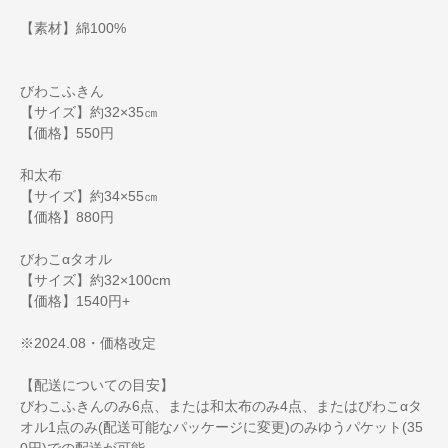
【素材】綿100%
びわこふきん
【サイズ】約32×35㎝
【価格】550円
和太布
【サイズ】約34×55㎝
【価格】880円
びわこαタオル
【サイズ】約32×100cm
【価格】1540円+
※2024.08・価格改定
【配送についての目安】
びわこふきんのみ6点、または和太布のみ4点、またはびわこαタ
オル1点のみ(配送可能なパッケージに変更)のみゆうパケット(35
0円)での配送が可能、