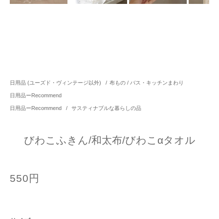
日用品 (ユーズド・ヴィンテージ以外)
/
布もの / バス・キッチンまわり
日用品ーRecommend
日用品ーRecommend
/
サスティナブルな暮らしの品
びわこふきん/和太布/びわこαタオル
550円