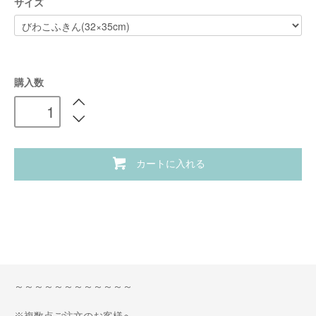
サイズ
購入数
カートに入れる
～～～～～～～～～～～～
※複数点ご注文のお客様へ