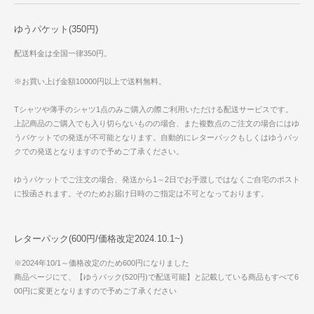
ゆうパケット(350円)
配送料金は全国一律350円。
※お買い上げ金額10000円以上で送料無料。
Tシャツや薄手のシャツ1点のみご購入の際ご利用いただける配送サービスです。
上記商品のご購入でも入り切らないものの場合、また複数点のご注文の場合にはゆ
うパケットでの発送が不可能となります。自動的にレターパックもしくはゆうパッ
クでの発送となりますので予めご了承ください。
ゆうパケットでご注文の場合、発送から1～2日でお手渡しではなくご自宅のポスト
に投函されます。そのためお届け日時のご指定は不可となっております。
レターパック(600円/価格改定2024.10.1~)
※2024年10/1～価格改定のため600円になりました
商品ページにて、【ゆうパック(520円)で配送可能】と記載している商品もすべて6
00円に変更となりますので予めご了承ください