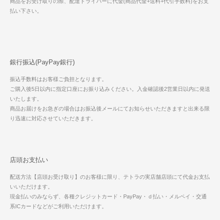
商品をお受け取りの際、配達ドライバーに代金(商品代金+送料+代引手数料)をお支
払い下さい。
銀行振込(PayPay銀行)
振込手数料はお客様ご負担となります。
ご購入後5日以内に指定口座にお振り込みください。入金確認後2営業日以内に発送
いたします。
商品お届けをお急ぎの場合はお振込後メールにてお知らせいただきますと出来る限
り迅速に対応させていただきます。
店頭お支払い
配送方法【店頭お受け取り】のお客様に限り、テトラの実店舗店頭にて代金お支払
いいただけます。
現金払いのみならず、各種クレジットカード・PayPay・ｄ払い・メルペイ・交通
系ICカードなどがご利用いただけます。