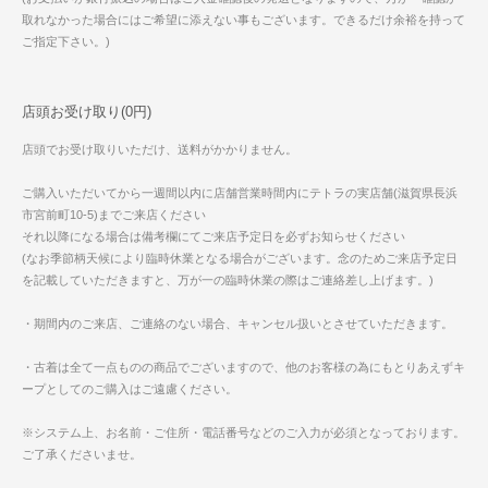
取れなかった場合にはご希望に添えない事もございます。できるだけ余裕を持って
ご指定下さい。)
店頭お受け取り(0円)
店頭でお受け取りいただけ、送料がかかりません。
ご購入いただいてから一週間以内に店舗営業時間内にテトラの実店舗(滋賀県長浜
市宮前町10-5)までご来店ください
それ以降になる場合は備考欄にてご来店予定日を必ずお知らせください
(なお季節柄天候により臨時休業となる場合がございます。念のためご来店予定日
を記載していただきますと、万が一の臨時休業の際はご連絡差し上げます。)
・期間内のご来店、ご連絡のない場合、キャンセル扱いとさせていただきます。
・古着は全て一点ものの商品でございますので、他のお客様の為にもとりあえずキ
ープとしてのご購入はご遠慮ください。
※システム上、お名前・ご住所・電話番号などのご入力が必須となっております。
ご了承くださいませ。