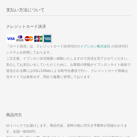
支払い方法について
クレジットカード決済
『カード決済』は、クレジットカード決済代行の
イプシロン株式会社
の決済代行
システムを利用しております。
ご注文後、イプシロン決済画面へ移動いたしますので決済を完了させてください。
安心してお支払いをしていただくために、お客様の情報がイプシロンサイト経由で
送信される際にはSSL(128bit)による暗号化通信で行い、クレジットカード情報は
当サイトでは保有せず、同社で厳重に管理しております。
商品代引
ゆうパックでお届けします。商品代金、送料の他に代引き手数料が別途かかりま
す。全国一律300円。