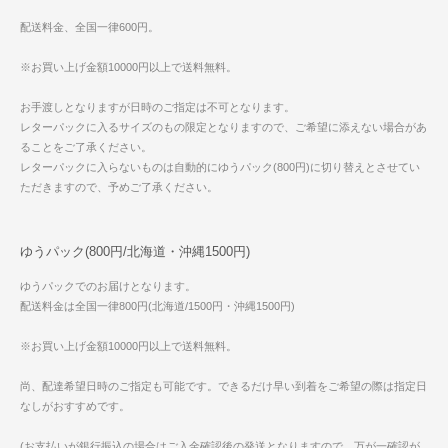
配送料金、全国一律600円。
※お買い上げ金額10000円以上で送料無料。
お手渡しとなりますが日時のご指定は不可となります。
レターパックに入るサイズのもの限定となりますので、ご希望に添えない場合があ
ることをご了承ください。
レターパックに入らないものは自動的にゆうパック(800円)に切り替えとさせてい
ただきますので、予めご了承ください。
ゆうパック(800円/北海道・沖縄1500円)
ゆうパックでのお届けとなります。
配送料金は全国一律800円(北海道/1500円・沖縄1500円)
※お買い上げ金額10000円以上で送料無料。
尚、配達希望日時のご指定も可能です。できるだけ早い到着をご希望の際は指定日
なしがおすすめです。
(お支払いが銀行振込の場合はご入金確認後の発送となりますので、万が一確認が