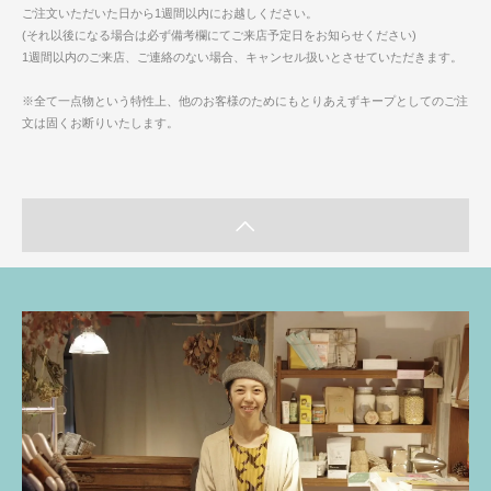
ご注文いただいた日から1週間以内にお越しください。
(それ以後になる場合は必ず備考欄にてご来店予定日をお知らせください)
1週間以内のご来店、ご連絡のない場合、キャンセル扱いとさせていただきます。
※全て一点物という特性上、他のお客様のためにもとりあえずキープとしてのご注
文は固くお断りいたします。