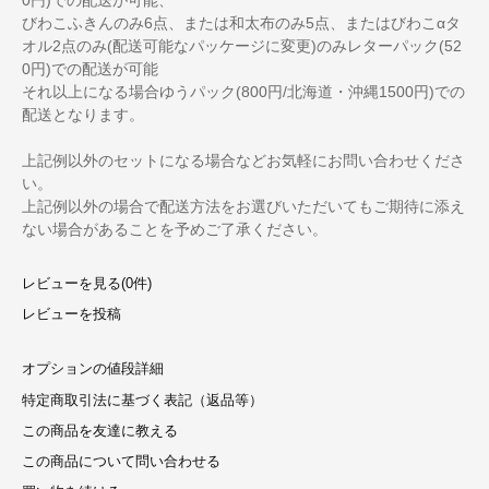
びわこふきんのみ6点、または和太布のみ5点、またはびわこαタ
オル2点のみ(配送可能なパッケージに変更)のみレターパック(52
0円)での配送が可能
それ以上になる場合ゆうパック(800円/北海道・沖縄1500円)での
配送となります。
上記例以外のセットになる場合などお気軽にお問い合わせくださ
い。
上記例以外の場合で配送方法をお選びいただいてもご期待に添え
ない場合があることを予めご了承ください。
レビューを見る(0件)
レビューを投稿
オプションの値段詳細
特定商取引法に基づく表記（返品等）
この商品を友達に教える
この商品について問い合わせる