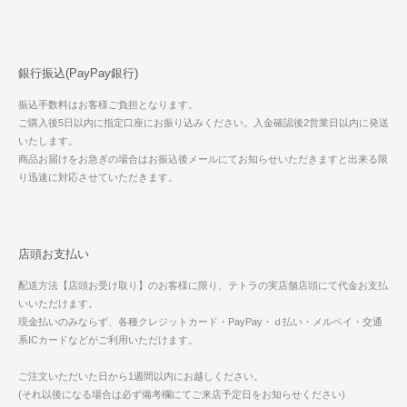
銀行振込(PayPay銀行)
振込手数料はお客様ご負担となります。
ご購入後5日以内に指定口座にお振り込みください。入金確認後2営業日以内に発送
いたします。
商品お届けをお急ぎの場合はお振込後メールにてお知らせいただきますと出来る限
り迅速に対応させていただきます。
店頭お支払い
配送方法【店頭お受け取り】のお客様に限り、テトラの実店舗店頭にて代金お支払
いいただけます。
現金払いのみならず、各種クレジットカード・PayPay・ｄ払い・メルペイ・交通
系ICカードなどがご利用いただけます。
ご注文いただいた日から1週間以内にお越しください。
(それ以後になる場合は必ず備考欄にてご来店予定日をお知らせください)