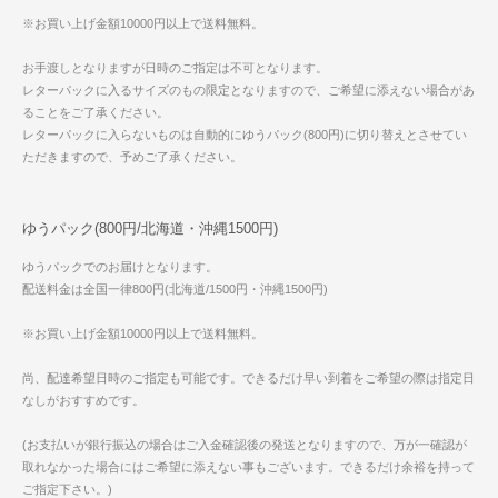
※お買い上げ金額10000円以上で送料無料。
お手渡しとなりますが日時のご指定は不可となります。
レターパックに入るサイズのもの限定となりますので、ご希望に添えない場合があ
ることをご了承ください。
レターパックに入らないものは自動的にゆうパック(800円)に切り替えとさせてい
ただきますので、予めご了承ください。
ゆうパック(800円/北海道・沖縄1500円)
ゆうパックでのお届けとなります。
配送料金は全国一律800円(北海道/1500円・沖縄1500円)
※お買い上げ金額10000円以上で送料無料。
尚、配達希望日時のご指定も可能です。できるだけ早い到着をご希望の際は指定日
なしがおすすめです。
(お支払いが銀行振込の場合はご入金確認後の発送となりますので、万が一確認が
取れなかった場合にはご希望に添えない事もございます。できるだけ余裕を持って
ご指定下さい。)