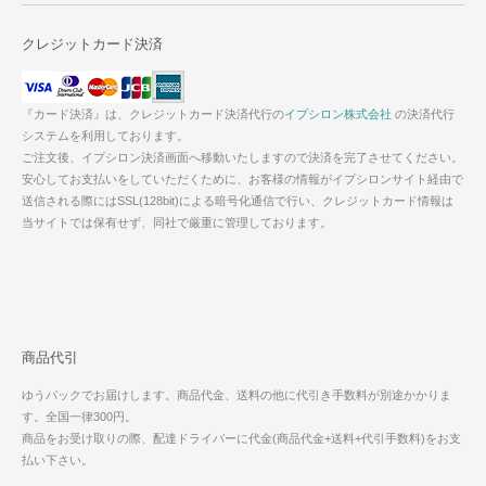
クレジットカード決済
『カード決済』は、クレジットカード決済代行の
イプシロン株式会社
の決済代行
システムを利用しております。
ご注文後、イプシロン決済画面へ移動いたしますので決済を完了させてください。
安心してお支払いをしていただくために、お客様の情報がイプシロンサイト経由で
送信される際にはSSL(128bit)による暗号化通信で行い、クレジットカード情報は
当サイトでは保有せず、同社で厳重に管理しております。
商品代引
ゆうパックでお届けします。商品代金、送料の他に代引き手数料が別途かかりま
す。全国一律300円。
商品をお受け取りの際、配達ドライバーに代金(商品代金+送料+代引手数料)をお支
払い下さい。