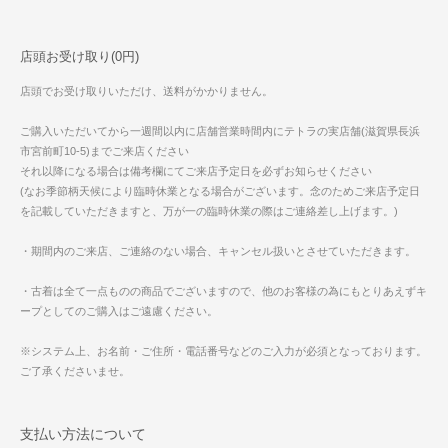
店頭お受け取り(0円)
店頭でお受け取りいただけ、送料がかかりません。
ご購入いただいてから一週間以内に店舗営業時間内にテトラの実店舗(滋賀県長浜
市宮前町10-5)までご来店ください
それ以降になる場合は備考欄にてご来店予定日を必ずお知らせください
(なお季節柄天候により臨時休業となる場合がございます。念のためご来店予定日
を記載していただきますと、万が一の臨時休業の際はご連絡差し上げます。)
・期間内のご来店、ご連絡のない場合、キャンセル扱いとさせていただきます。
・古着は全て一点ものの商品でございますので、他のお客様の為にもとりあえずキ
ープとしてのご購入はご遠慮ください。
※システム上、お名前・ご住所・電話番号などのご入力が必須となっております。
ご了承くださいませ。
支払い方法について