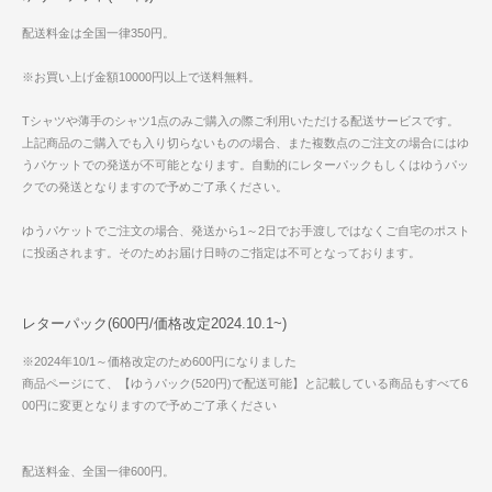
配送料金は全国一律350円。
※お買い上げ金額10000円以上で送料無料。
Tシャツや薄手のシャツ1点のみご購入の際ご利用いただける配送サービスです。
上記商品のご購入でも入り切らないものの場合、また複数点のご注文の場合にはゆ
うパケットでの発送が不可能となります。自動的にレターパックもしくはゆうパッ
クでの発送となりますので予めご了承ください。
ゆうパケットでご注文の場合、発送から1～2日でお手渡しではなくご自宅のポスト
に投函されます。そのためお届け日時のご指定は不可となっております。
レターパック(600円/価格改定2024.10.1~)
※2024年10/1～価格改定のため600円になりました
商品ページにて、【ゆうパック(520円)で配送可能】と記載している商品もすべて6
00円に変更となりますので予めご了承ください
配送料金、全国一律600円。