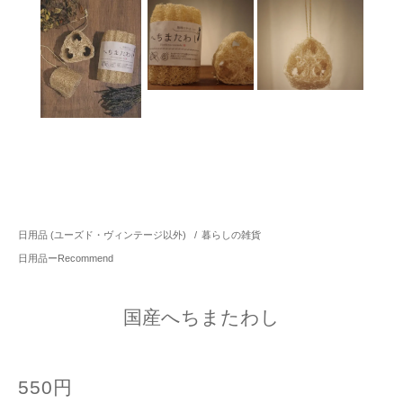
日用品 (ユーズド・ヴィンテージ以外)
/
暮らしの雑貨
日用品ーRecommend
国産へちまたわし
550円