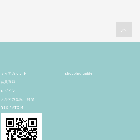
マイアカウント
shopping guide
会員登録
ログイン
メルマガ登録・解除
RSS
/
ATOM