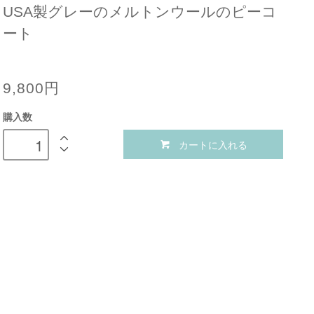
USA製グレーのメルトンウールのピーコ
ート
9,800円
購入数
カートに入れる