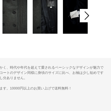
かく、時代や年代を超えて愛されるベーシックなデザインが魅力で
コートのデザイン同様に身頃のサイズに比べ、お袖は少し短めです
し分ありません。
ります。10000円以上のお買い上げで送料無料！