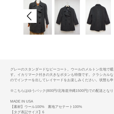
グレーのスタンダードなピーコート。ウールのメルトン生地で暖
す。イカリマーク付きの大きなボタンも特徴です。クラシカルな
のでインナーを出してレイヤードをお楽しみください。状態も申
※こちらはゆうパック(800円/北海道沖縄1500円)での配送とな
MADE IN USA
【素材】ウール100% 裏地アセテート100%
【タグ表記サイズ】6