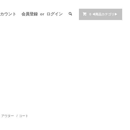
アカウント
会員登録
or
ログイン
0
◀商品カテゴリ▶
アウター
/
コート