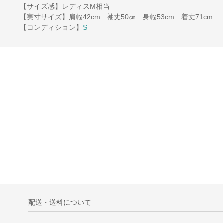
【サイズ感】レディスM相当
【実寸サイズ】肩幅42cm 袖丈50㎝ 身幅53cm 着丈71cm
【コンディション】
S
配送・送料について