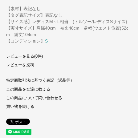
【素材】表記なし
【タグ表記サイズ】表記なし
【サイズ感】レディスM～L相当 (トルソー/レディスSサイズ)
【実寸サイズ】肩幅40cm 袖丈48cm 身幅(ウエスト位置)52c
m 総丈104cm
【コンディション】
S
レビューを見る(0件)
レビューを投稿
特定商取引法に基づく表記（返品等）
この商品を友達に教える
この商品について問い合わせる
買い物を続ける