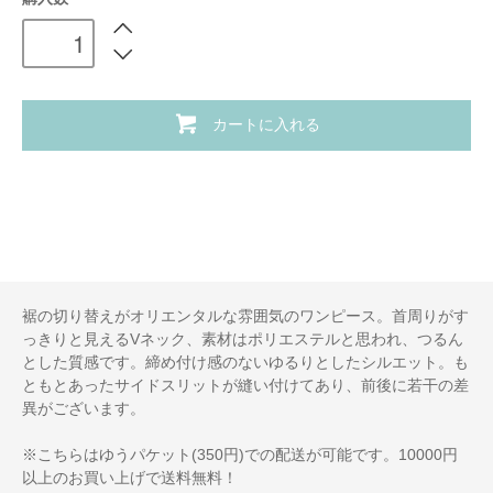
カートに入れる
裾の切り替えがオリエンタルな雰囲気のワンピース。首周りがす
っきりと見えるVネック、素材はポリエステルと思われ、つるん
とした質感です。締め付け感のないゆるりとしたシルエット。も
ともとあったサイドスリットが縫い付けてあり、前後に若干の差
異がございます。
※こちらはゆうパケット(350円)での配送が可能です。10000円
以上のお買い上げで送料無料！