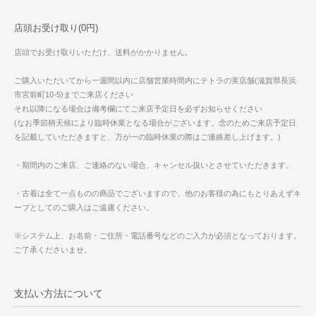
店頭お受け取り(0円)
店頭でお受け取りいただけ、送料がかかりません。
ご購入いただいてから一週間以内に店舗営業時間内にテトラの実店舗(滋賀県長浜
市宮前町10-5)までご来店ください
それ以降になる場合は備考欄にてご来店予定日を必ずお知らせください
(なお季節柄天候により臨時休業となる場合がございます。念のためご来店予定日
を記載していただきますと、万が一の臨時休業の際はご連絡差し上げます。)
・期間内のご来店、ご連絡のない場合、キャンセル扱いとさせていただきます。
・古着は全て一点ものの商品でございますので、他のお客様の為にもとりあえずキ
ープとしてのご購入はご遠慮ください。
※システム上、お名前・ご住所・電話番号などのご入力が必須となっております。
ご了承くださいませ。
支払い方法について