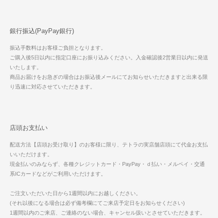
銀行振込(PayPay銀行)
振込手数料はお客様ご負担となります。
ご購入後5日以内に指定口座にお振り込みください。入金確認後2営業日以内に発送
いたします。
商品お届けをお急ぎの場合はお振込後メールにてお知らせいただきますと出来る限
り迅速に対応させていただきます。
店頭お支払い
配送方法【店頭お受け取り】のお客様に限り、テトラの実店舗店頭にて代金お支払
いいただけます。
現金払いのみならず、各種クレジットカード・PayPay・ｄ払い・メルペイ・交通
系ICカードなどがご利用いただけます。
ご注文いただいた日から1週間以内にお越しください。
(それ以後になる場合は必ず備考欄にてご来店予定日をお知らせください)
1週間以内のご来店、ご連絡のない場合、キャンセル扱いとさせていただきます。