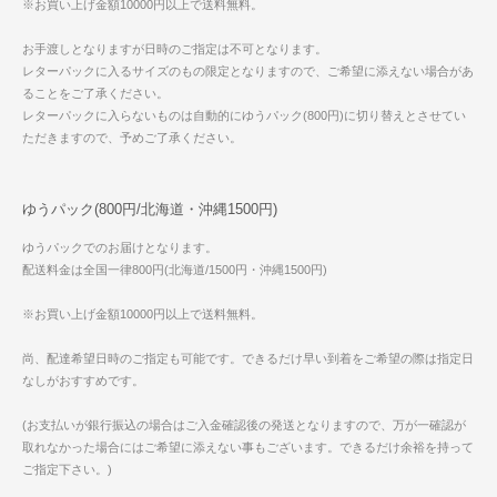
※お買い上げ金額10000円以上で送料無料。
お手渡しとなりますが日時のご指定は不可となります。
レターパックに入るサイズのもの限定となりますので、ご希望に添えない場合があ
ることをご了承ください。
レターパックに入らないものは自動的にゆうパック(800円)に切り替えとさせてい
ただきますので、予めご了承ください。
ゆうパック(800円/北海道・沖縄1500円)
ゆうパックでのお届けとなります。
配送料金は全国一律800円(北海道/1500円・沖縄1500円)
※お買い上げ金額10000円以上で送料無料。
尚、配達希望日時のご指定も可能です。できるだけ早い到着をご希望の際は指定日
なしがおすすめです。
(お支払いが銀行振込の場合はご入金確認後の発送となりますので、万が一確認が
取れなかった場合にはご希望に添えない事もございます。できるだけ余裕を持って
ご指定下さい。)