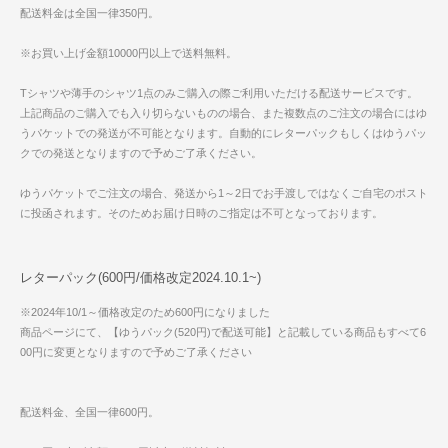
配送料金は全国一律350円。
※お買い上げ金額10000円以上で送料無料。
Tシャツや薄手のシャツ1点のみご購入の際ご利用いただける配送サービスです。
上記商品のご購入でも入り切らないものの場合、また複数点のご注文の場合にはゆ
うパケットでの発送が不可能となります。自動的にレターパックもしくはゆうパッ
クでの発送となりますので予めご了承ください。
ゆうパケットでご注文の場合、発送から1～2日でお手渡しではなくご自宅のポスト
に投函されます。そのためお届け日時のご指定は不可となっております。
レターパック(600円/価格改定2024.10.1~)
※2024年10/1～価格改定のため600円になりました
商品ページにて、【ゆうパック(520円)で配送可能】と記載している商品もすべて6
00円に変更となりますので予めご了承ください
配送料金、全国一律600円。