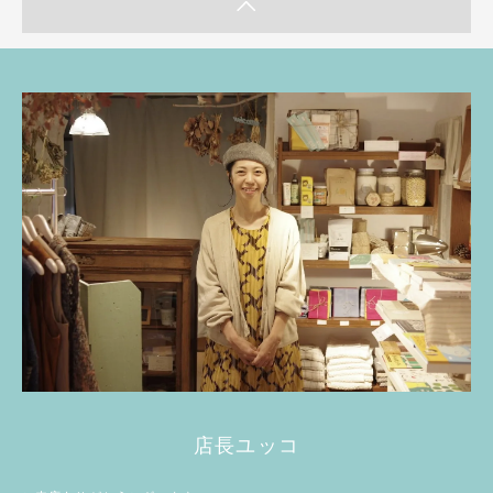
店長ユッコ