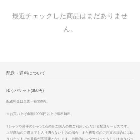
最近チェックした商品はまだありませ
ん。
配送・送料について
ゆうパケット(350円)
配送料金は全国一律350円。
※お買い上げ金額10000円以上で送料無料。
Tシャツや薄手のシャツ1点のみご購入の際ご利用いただける配送サービスです。
上記商品のご購入でも入り切らないものの場合、また複数点のご注文の場合にはゆ
うパケットでの発送が不可能となります。自動的にレターパックもしくはゆうパッ