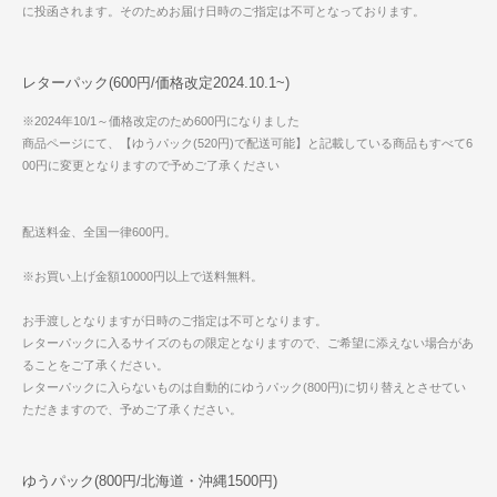
に投函されます。そのためお届け日時のご指定は不可となっております。
レターパック(600円/価格改定2024.10.1~)
※2024年10/1～価格改定のため600円になりました
商品ページにて、【ゆうパック(520円)で配送可能】と記載している商品もすべて6
00円に変更となりますので予めご了承ください
配送料金、全国一律600円。
※お買い上げ金額10000円以上で送料無料。
お手渡しとなりますが日時のご指定は不可となります。
レターパックに入るサイズのもの限定となりますので、ご希望に添えない場合があ
ることをご了承ください。
レターパックに入らないものは自動的にゆうパック(800円)に切り替えとさせてい
ただきますので、予めご了承ください。
ゆうパック(800円/北海道・沖縄1500円)