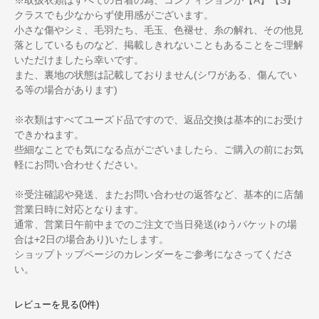
クラスでも少なからず使用感がございます。
小さな傷やシミ、毛羽たち、毛玉、色褪せ、糸の解れ、その他見
落としているものなど、掲載しきれないこともあることをご理解
いただけましたら幸いです。
また、裏地の状態は記載しておりません(シワがある、傷んでい
る等の場合があります)
※衣類はすべてユーズド品ですので、返品交換は基本的にお受け
できかねます。
些細なことでも気になる点がございましたら、ご購入の前にお気
軽にお問い合わせください。
※受注確認や発送、またお問い合わせの返答など、基本的に店舗
営業日時に対応となります。
通常、営業日午前中までのご注文で当日発送(ゆうパケットの場
合は+2日の場合あり)いたします。
ショップトップページのカレンダーをご参考になさってくださ
い。
レビューを見る(0件)