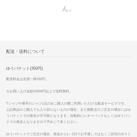
ん。
配送・送料について
ゆうパケット(350円)
配送料金は全国一律350円。
※お買い上げ金額10000円以上で送料無料。
Tシャツや薄手のシャツ1点のみご購入の際ご利用いただける配送サービスです。
上記商品のご購入でも入り切らないものの場合、また複数点のご注文の場合にはゆ
うパケットでの発送が不可能となります。自動的にレターパックもしくはゆうパッ
クでの発送となりますので予めご了承ください。
ゆうパケットでご注文の場合、発送から1～2日でお手渡しではなくご自宅のポスト