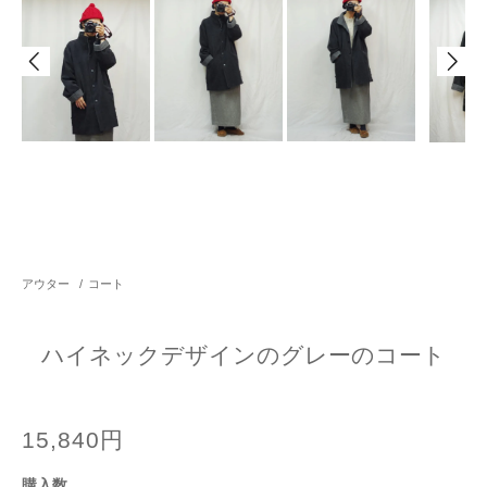
アウター
/
コート
ハイネックデザインのグレーのコート
15,840円
購入数