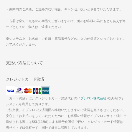
・期間内のご来店、ご連絡のない場合、キャンセル扱いとさせていただきます。
・古着は全て一点ものの商品でございますので、他のお客様の為にもとりあえずキ
ープとしてのご購入はご遠慮ください。
※システム上、お名前・ご住所・電話番号などのご入力が必須となっております。
ご了承くださいませ。
支払い方法について
クレジットカード決済
『カード決済』は、クレジットカード決済代行の
イプシロン株式会社
の決済代行
システムを利用しております。
ご注文後、イプシロン決済画面へ移動いたしますので決済を完了させてください。
安心してお支払いをしていただくために、お客様の情報がイプシロンサイト経由で
送信される際にはSSL(128bit)による暗号化通信で行い、クレジットカード情報は
当サイトでは保有せず、同社で厳重に管理しております。