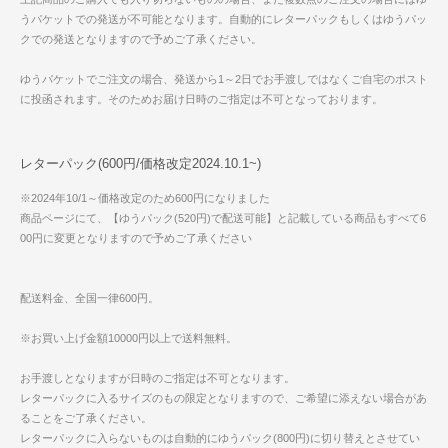
うパケットでの発送が不可能となります。自動的にレターパックもしくはゆうパッ
クでの発送となりますので予めご了承ください。
ゆうパケットでご注文の場合、発送から1～2日でお手渡しではなくご自宅のポスト
に投函されます。そのためお届け日時のご指定は不可となっております。
レターパック(600円/価格改定2024.10.1~)
※2024年10/1～価格改定のため600円になりました
商品ページにて、【ゆうパック(520円)で配送可能】と記載している商品もすべて6
00円に変更となりますので予めご了承ください
配送料金、全国一律600円。
※お買い上げ金額10000円以上で送料無料。
お手渡しとなりますが日時のご指定は不可となります。
レターパックに入るサイズのもの限定となりますので、ご希望に添えない場合があ
ることをご了承ください。
レターパックに入らないものは自動的にゆうパック(800円)に切り替えとさせてい