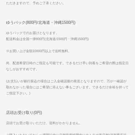
ただきますので、予めご了承ください。
ゆうパック(800円/北海道・沖縄1500円)
ゆうパックでのお届けとなります。
配送料金は全国一律800円(北海道/1500円・沖縄1500円)
※お買い上げ金額10000円以上で送料無料。
尚、配達希望日時のご指定も可能です。できるだけ早い到着をご希望の際は指定日
なしがおすすめです。
(お支払いが銀行振込の場合はご入金確認後の発送となりますので、万が一確認が
取れなかった場合にはご希望に添えない事もございます。できるだけ余裕を持って
ご指定下さい。)
店頭お受け取り(0円)
店頭でお受け取りいただけ、送料がかかりません。