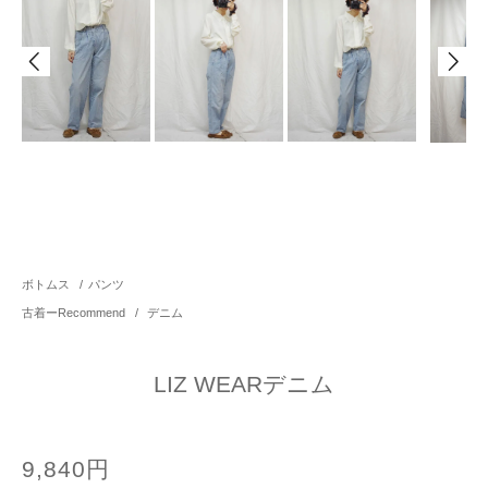
ボトムス
/
パンツ
古着ーRecommend
/
デニム
LIZ WEARデニム
9,840円