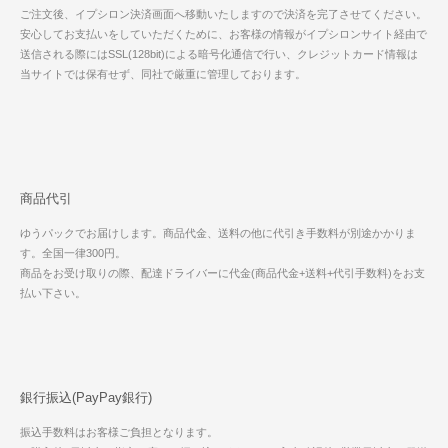
ご注文後、イプシロン決済画面へ移動いたしますので決済を完了させてください。
安心してお支払いをしていただくために、お客様の情報がイプシロンサイト経由で
送信される際にはSSL(128bit)による暗号化通信で行い、クレジットカード情報は
当サイトでは保有せず、同社で厳重に管理しております。
商品代引
ゆうパックでお届けします。商品代金、送料の他に代引き手数料が別途かかりま
す。全国一律300円。
商品をお受け取りの際、配達ドライバーに代金(商品代金+送料+代引手数料)をお支
払い下さい。
銀行振込(PayPay銀行)
振込手数料はお客様ご負担となります。