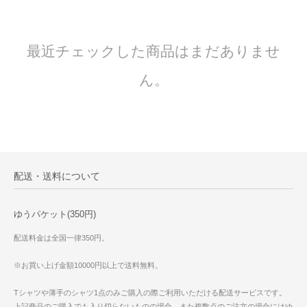
最近チェックした商品はまだありませ
ん。
配送・送料について
ゆうパケット(350円)
配送料金は全国一律350円。
※お買い上げ金額10000円以上で送料無料。
Tシャツや薄手のシャツ1点のみご購入の際ご利用いただける配送サービスです。
上記商品のご購入でも入り切らないものの場合、また複数点のご注文の場合にはゆ