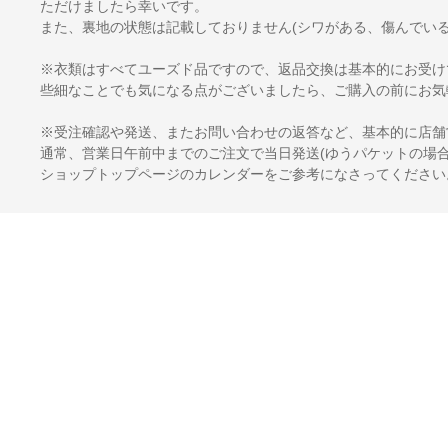
ただけましたら幸いです。
また、裏地の状態は記載しておりません(シワがある、傷んでいる
※衣類はすべてユーズド品ですので、返品交換は基本的にお受け
些細なことでも気になる点がございましたら、ご購入の前にお気
※受注確認や発送、またお問い合わせの返答など、基本的に店舗
通常、営業日午前中までのご注文で当日発送(ゆうパケットの場合
ショップトップページのカレンダーをご参考になさってください