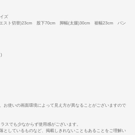
サイズ
ト切替)23cm 股下70cm 脚幅(太腿)30cm 裾幅23cm パン
)
、お使いの画面環境によって見え方が異なることがございますので
クラスでも少なからず使用感がございます。
落としているものなど、掲載しきれないこともあることをご理解い