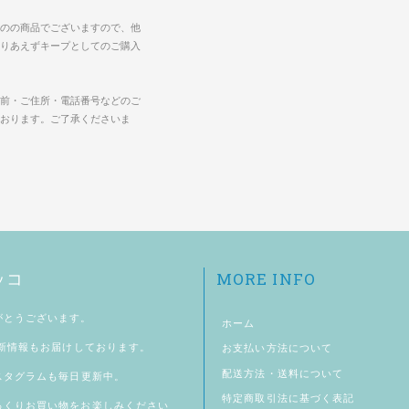
のの商品でございますので、他
りあえずキープとしてのご購入
前・ご住所・電話番号などのご
おります。ご了承くださいま
MORE INFO
ッコ
がとうございます。
ホーム
新情報もお届けしております。
お支払い方法について
配送方法・送料について
スタグラム
も毎日更新中。
特定商取引法に基づく表記
っくりお買い物をお楽しみください