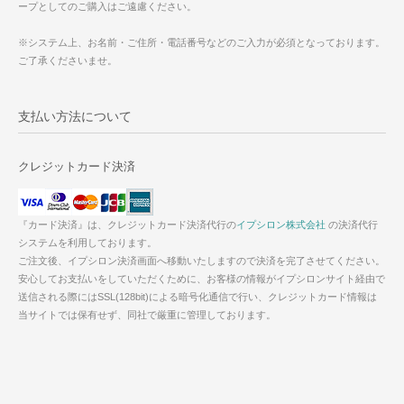
ープとしてのご購入はご遠慮ください。
※システム上、お名前・ご住所・電話番号などのご入力が必須となっております。
ご了承くださいませ。
支払い方法について
クレジットカード決済
『カード決済』は、クレジットカード決済代行の
イプシロン株式会社
の決済代行
システムを利用しております。
ご注文後、イプシロン決済画面へ移動いたしますので決済を完了させてください。
安心してお支払いをしていただくために、お客様の情報がイプシロンサイト経由で
送信される際にはSSL(128bit)による暗号化通信で行い、クレジットカード情報は
当サイトでは保有せず、同社で厳重に管理しております。