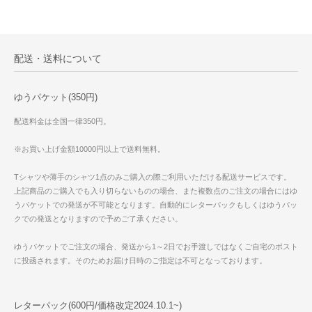
配送・送料について
ゆうパケット(350円)
配送料金は全国一律350円。
※お買い上げ金額10000円以上で送料無料。
Tシャツや薄手のシャツ1点のみご購入の際ご利用いただける配送サービスです。
上記商品のご購入でも入り切らないものの場合、また複数点のご注文の場合にはゆ
うパケットでの発送が不可能となります。自動的にレターパックもしくはゆうパッ
クでの発送となりますので予めご了承ください。
ゆうパケットでご注文の場合、発送から1～2日でお手渡しではなくご自宅のポスト
に投函されます。そのためお届け日時のご指定は不可となっております。
レターパック(600円/価格改定2024.10.1~)