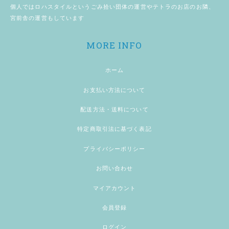
個人では
ロハスタイル
というごみ拾い団体の運営やテトラのお店のお隣、
宮前舎
の運営もしています
MORE INFO
ホーム
お支払い方法について
配送方法・送料について
特定商取引法に基づく表記
プライバシーポリシー
お問い合わせ
マイアカウント
会員登録
ログイン