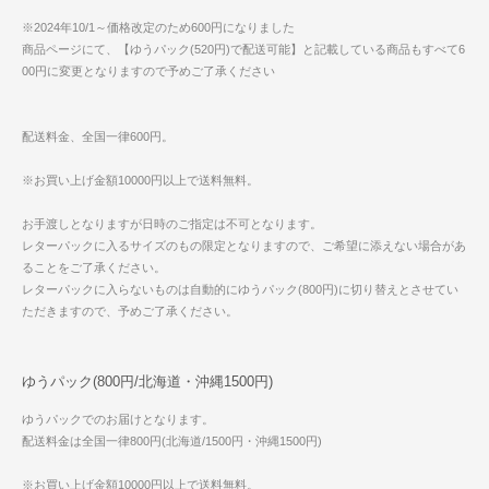
※2024年10/1～価格改定のため600円になりました
商品ページにて、【ゆうパック(520円)で配送可能】と記載している商品もすべて6
00円に変更となりますので予めご了承ください
配送料金、全国一律600円。
※お買い上げ金額10000円以上で送料無料。
お手渡しとなりますが日時のご指定は不可となります。
レターパックに入るサイズのもの限定となりますので、ご希望に添えない場合があ
ることをご了承ください。
レターパックに入らないものは自動的にゆうパック(800円)に切り替えとさせてい
ただきますので、予めご了承ください。
ゆうパック(800円/北海道・沖縄1500円)
ゆうパックでのお届けとなります。
配送料金は全国一律800円(北海道/1500円・沖縄1500円)
※お買い上げ金額10000円以上で送料無料。