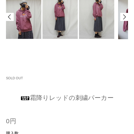
SOLD OUT
霜降りレッドの刺繍パーカー
0円
購入数