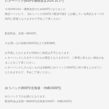
レターパック(600円/価格改定2024.10.1~)
※2024年10/1～価格改定のため600円になりました
商品ページにて、【ゆうパック(520円)で配送可能】と記載している商品もすべて6
00円に変更となりますので予めご了承ください
配送料金、全国一律600円。
※お買い上げ金額10000円以上で送料無料。
お手渡しとなりますが日時のご指定は不可となります。
レターパックに入るサイズのもの限定となりますので、ご希望に添えない場合があ
ることをご了承ください。
レターパックに入らないものは自動的にゆうパック(800円)に切り替えとさせてい
ただきますので、予めご了承ください。
ゆうパック(800円/北海道・沖縄1500円)
ゆうパックでのお届けとなります。
配送料金は全国一律800円(北海道/1500円・沖縄1500円)