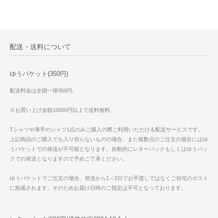
配送・送料について
ゆうパケット(350円)
配送料金は全国一律350円。
※お買い上げ金額10000円以上で送料無料。
Tシャツや薄手のシャツ1点のみご購入の際ご利用いただける配送サービスです。
上記商品のご購入でも入り切らないものの場合、また複数点のご注文の場合にはゆ
うパケットでの発送が不可能となります。自動的にレターパックもしくはゆうパッ
クでの発送となりますので予めご了承ください。
ゆうパケットでご注文の場合、発送から1～2日でお手渡しではなくご自宅のポスト
に投函されます。そのためお届け日時のご指定は不可となっております。