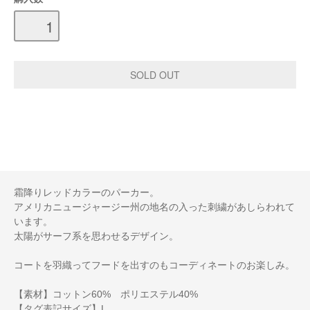
霜降りレッドカラーのパーカー。
アメリカニュージャージー州の地名の入った刺繍があしらわれて
います。
太陽がサーフ系を思わせるデザイン。
コートを羽織ってフードを出すのもコーディネートのお楽しみ。
【素材】コットン60% ポリエステル40%
【タグ表記サイズ】L