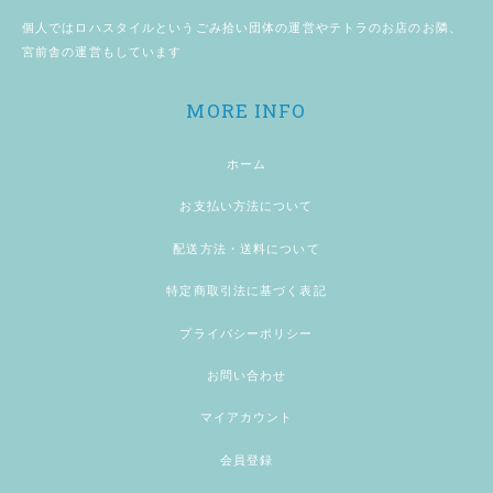
個人では
ロハスタイル
というごみ拾い団体の運営やテトラのお店のお隣、
宮前舎
の運営もしています
MORE INFO
ホーム
お支払い方法について
配送方法・送料について
特定商取引法に基づく表記
プライバシーポリシー
お問い合わせ
マイアカウント
会員登録