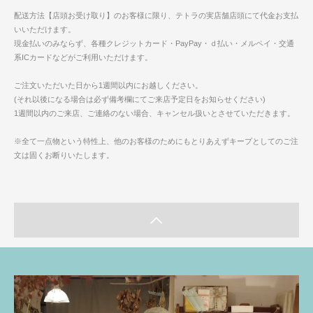
配送方法【店頭お受け取り】のお客様に限り、テトラの実店舗店頭にて代金お支払
いいただけます。
現金払いのみならず、各種クレジットカード・PayPay・ｄ払い・メルペイ・交通
系ICカードなどがご利用いただけます。
ご注文いただいた日から1週間以内にお越しください。
(それ以後になる場合は必ず備考欄にてご来店予定日をお知らせください)
1週間以内のご来店、ご連絡のない場合、キャンセル扱いとさせていただきます。
※全て一点物という特性上、他のお客様のためにもとりあえずキープとしてのご注
文は固くお断りいたします。