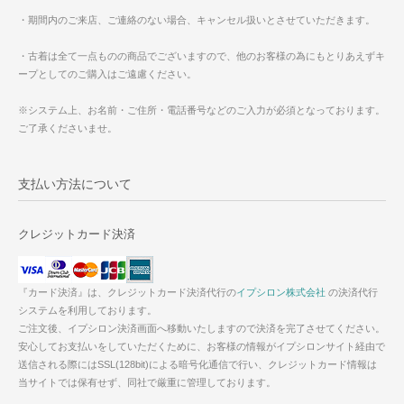
・期間内のご来店、ご連絡のない場合、キャンセル扱いとさせていただきます。
・古着は全て一点ものの商品でございますので、他のお客様の為にもとりあえずキ
ープとしてのご購入はご遠慮ください。
※システム上、お名前・ご住所・電話番号などのご入力が必須となっております。
ご了承くださいませ。
支払い方法について
クレジットカード決済
『カード決済』は、クレジットカード決済代行の
イプシロン株式会社
の決済代行
システムを利用しております。
ご注文後、イプシロン決済画面へ移動いたしますので決済を完了させてください。
安心してお支払いをしていただくために、お客様の情報がイプシロンサイト経由で
送信される際にはSSL(128bit)による暗号化通信で行い、クレジットカード情報は
当サイトでは保有せず、同社で厳重に管理しております。