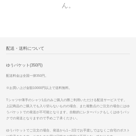
ん。
配送・送料について
ゆうパケット(350円)
配送料金は全国一律350円。
※お買い上げ金額10000円以上で送料無料。
Tシャツや薄手のシャツ1点のみご購入の際ご利用いただける配送サービスです。
上記商品のご購入でも入り切らないものの場合、また複数点のご注文の場合にはゆ
うパケットでの発送が不可能となります。自動的にレターパックもしくはゆうパッ
クでの発送となりますので予めご了承ください。
ゆうパケットでご注文の場合、発送から1～2日でお手渡しではなくご自宅のポスト