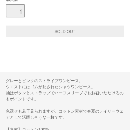
グレーとピンクのストライプワンピース。
ウエストにはゴムが配されたシャツワンピース。
袖はボタンとストラップでハーフスリーブでもお召いただけるの
もポイントです。
色褪せも若干見られますが、コットン素材で春夏のデイリーウェ
アとして活躍しそうな一枚です。
【素材】コットン100%