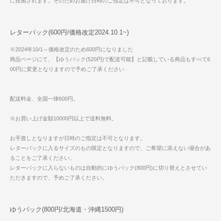
に投函されます。そのためお届け日時のご指定は不可となっております。
レターパック(600円/価格改定2024.10.1~)
※2024年10/1～価格改定のため600円になりました
商品ページにて、【ゆうパック(520円)で配送可能】と記載している商品もすべて6
00円に変更となりますので予めご了承ください
配送料金、全国一律600円。
※お買い上げ金額10000円以上で送料無料。
お手渡しとなりますが日時のご指定は不可となります。
レターパックに入るサイズのもの限定となりますので、ご希望に添えない場合があ
ることをご了承ください。
レターパックに入らないものは自動的にゆうパック(800円)に切り替えとさせてい
ただきますので、予めご了承ください。
ゆうパック(800円/北海道・沖縄1500円)