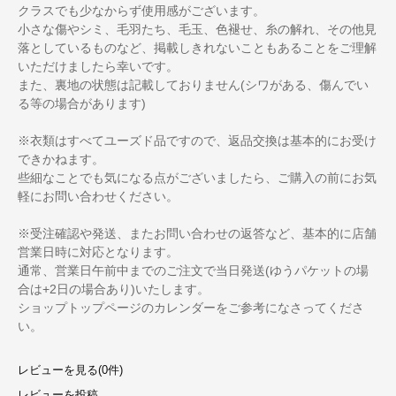
クラスでも少なからず使用感がございます。
小さな傷やシミ、毛羽たち、毛玉、色褪せ、糸の解れ、その他見
落としているものなど、掲載しきれないこともあることをご理解
いただけましたら幸いです。
また、裏地の状態は記載しておりません(シワがある、傷んでい
る等の場合があります)
※衣類はすべてユーズド品ですので、返品交換は基本的にお受け
できかねます。
些細なことでも気になる点がございましたら、ご購入の前にお気
軽にお問い合わせください。
※受注確認や発送、またお問い合わせの返答など、基本的に店舗
営業日時に対応となります。
通常、営業日午前中までのご注文で当日発送(ゆうパケットの場
合は+2日の場合あり)いたします。
ショップトップページのカレンダーをご参考になさってくださ
い。
レビューを見る(0件)
レビューを投稿