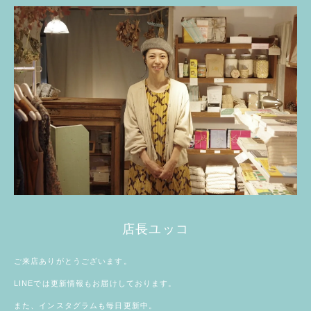
店長ユッコ
ご来店ありがとうございます。
LINE
では更新情報もお届けしております。
また、
インスタグラム
も毎日更新中。