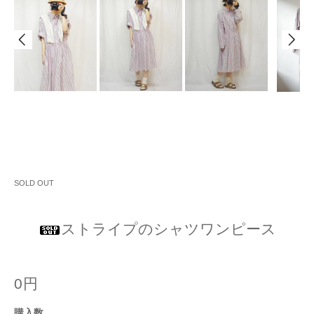
SOLD OUT
ストライプのシャツワンピース
0円
購入数