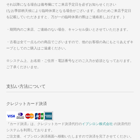
それ以降になる場合は備考欄にてご来店予定日を必ずお知らせください
(なお季節柄天候により臨時休業となる場合がございます。念のためご来店予定日
を記載していただきますと、万が一の臨時休業の際はご連絡差し上げます。)
・期間内のご来店、ご連絡のない場合、キャンセル扱いとさせていただきます。
・古着は全て一点ものの商品でございますので、他のお客様の為にもとりあえずキ
ープとしてのご購入はご遠慮ください。
※システム上、お名前・ご住所・電話番号などのご入力が必須となっております。
ご了承くださいませ。
支払い方法について
クレジットカード決済
『カード決済』は、クレジットカード決済代行の
イプシロン株式会社
の決済代行
システムを利用しております。
ご注文後、イプシロン決済画面へ移動いたしますので決済を完了させてください。