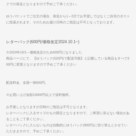
クでの発送となりますので予めご了承ください。
ゆうパケットでご注文の場合、発送から1～2日でお手渡しではなくご自宅のポスト
に投函されます。そのためお届け日時のご指定は不可となっております。
レターパック(600円/価格改定2024.10.1~)
※2024年10/1～価格改定のため600円になりました
商品ページにて、【ゆうパック(520円)で配送可能】と記載している商品もすべて6
00円に変更となりますので予めご了承ください
配送料金、全国一律600円。
※お買い上げ金額10000円以上で送料無料。
お手渡しとなりますが日時のご指定は不可となります。
レターパックに入るサイズのもの限定となりますので、ご希望に添えない場合があ
ることをご了承ください。
レターパックに入らないものは自動的にゆうパック(800円)に切り替えとさせてい
ただきますので、予めご了承ください。