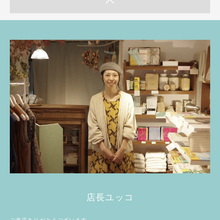
店長ユッコ