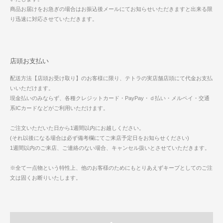
商品お届けをお急ぎの場合はお振込後メールにてお知らせいただきますと出来る限
り迅速に対応させていただきます。
店頭お支払い
配送方法【店頭お受け取り】のお客様に限り、テトラの実店舗店頭にて代金お支払
いいただけます。
現金払いのみならず、各種クレジットカード・PayPay・ｄ払い・メルペイ・交通
系ICカードなどがご利用いただけます。
ご注文いただいた日から1週間以内にお越しください。
(それ以後になる場合は必ず備考欄にてご来店予定日をお知らせください)
1週間以内のご来店、ご連絡のない場合、キャンセル扱いとさせていただきます。
※全て一点物という特性上、他のお客様のためにもとりあえずキープとしてのご注
文は固くお断りいたします。