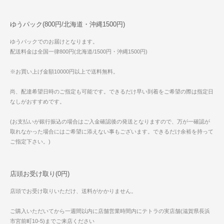
ゆうパック(800円/北海道・沖縄1500円)
ゆうパックでのお届けとなります。
配送料金は全国一律800円(北海道/1500円・沖縄1500円)
※お買い上げ金額10000円以上で送料無料。
尚、配達希望日時のご指定も可能です。できるだけ早い到着をご希望の際は指定日
なしがおすすめです。
(お支払いが銀行振込の場合はご入金確認後の発送となりますので、万が一確認が
取れなかった場合にはご希望に添えない事もございます。できるだけ余裕を持って
ご指定下さい。)
店頭お受け取り(0円)
店頭でお受け取りいただけ、送料がかかりません。
ご購入いただいてから一週間以内に店舗営業時間内にテトラの実店舗(滋賀県長浜
市宮前町10-5)までご来店ください