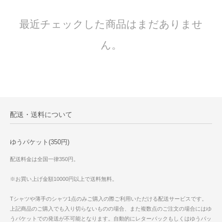
最近チェックした商品はまだありませ
ん。
配送・送料について
ゆうパケット(350円)
配送料金は全国一律350円。
※お買い上げ金額10000円以上で送料無料。
Tシャツや薄手のシャツ1点のみご購入の際ご利用いただける配送サービスです。
上記商品のご購入でも入り切らないものの場合、また複数点のご注文の場合にはゆ
うパケットでの発送が不可能となります。自動的にレターパックもしくはゆうパッ