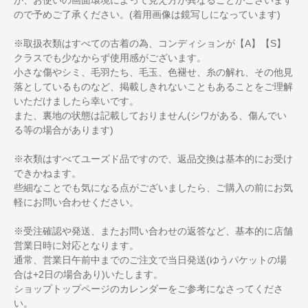
ので予めご了承ください。(着用画像は鏡写しになっています)
※取扱衣類はすべての古着の為、コンディションが【A】【S】
クラスでも少なからず使用感がございます。
小さな傷やシミ、毛羽たち、毛玉、色褪せ、糸の解れ、その他見
落としているものなど、掲載しきれないこともあることをご理解
いただけましたら幸いです。
また、裏地の状態は記載しておりません(シワがある、傷んでい
る等の場合があります)
※衣類はすべてユーズド品ですので、返品交換は基本的にお受け
できかねます。
些細なことでも気になる点がございましたら、ご購入の前にお気
軽にお問い合わせください。
※受注確認や発送、またお問い合わせの返答など、基本的に店舗
営業日時に対応となります。
通常、営業日午前中までのご注文で当日発送(ゆうパケットの場
合は+2日の場合あり)いたします。
ショップトップページのカレンダーをご参考になさってくださ
い。