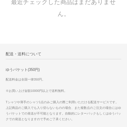
最近チェックした商品はまだありませ
ん。
配送・送料について
ゆうパケット(350円)
配送料金は全国一律350円。
※お買い上げ金額10000円以上で送料無料。
Tシャツや薄手のシャツ1点のみご購入の際ご利用いただける配送サービスです。
上記商品のご購入でも入り切らないものの場合、また複数点のご注文の場合にはゆ
うパケットでの発送が不可能となります。自動的にレターパックもしくはゆうパッ
クでの発送となりますので予めご了承ください。