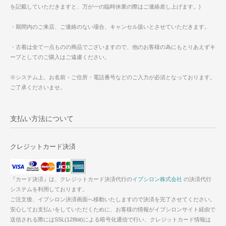
を記載していただきますと、万が一の臨時休業の際はご連絡差し上げます。)
・期間内のご来店、ご連絡のない場合、キャンセル扱いとさせていただきます。
・古着は全て一点ものの商品でございますので、他のお客様の為にもとりあえずキ
ープとしてのご購入はご遠慮ください。
※システム上、お名前・ご住所・電話番号などのご入力が必須となっております。
ご了承くださいませ。
支払い方法について
クレジットカード決済
『カード決済』は、クレジットカード決済代行の
イプシロン株式会社
の決済代行
システムを利用しております。
ご注文後、イプシロン決済画面へ移動いたしますので決済を完了させてください。
安心してお支払いをしていただくために、お客様の情報がイプシロンサイト経由で
送信される際にはSSL(128bit)による暗号化通信で行い、クレジットカード情報は