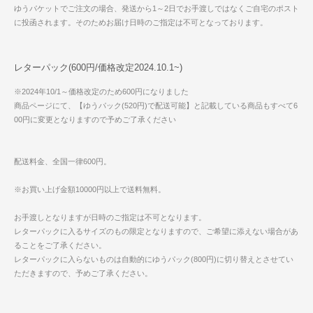
ゆうパケットでご注文の場合、発送から1～2日でお手渡しではなくご自宅のポスト
に投函されます。そのためお届け日時のご指定は不可となっております。
レターパック(600円/価格改定2024.10.1~)
※2024年10/1～価格改定のため600円になりました
商品ページにて、【ゆうパック(520円)で配送可能】と記載している商品もすべて6
00円に変更となりますので予めご了承ください
配送料金、全国一律600円。
※お買い上げ金額10000円以上で送料無料。
お手渡しとなりますが日時のご指定は不可となります。
レターパックに入るサイズのもの限定となりますので、ご希望に添えない場合があ
ることをご了承ください。
レターパックに入らないものは自動的にゆうパック(800円)に切り替えとさせてい
ただきますので、予めご了承ください。