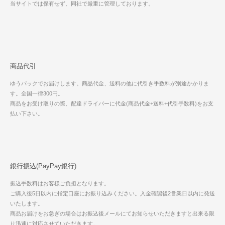
当サイトでは保有せず、同社で厳重に管理しております。
商品代引
ゆうパックでお届けします。商品代金、送料の他に代引き手数料が別途かかりま
す。全国一律300円。
商品をお受け取りの際、配達ドライバーに代金(商品代金+送料+代引手数料)をお支
払い下さい。
銀行振込(PayPay銀行)
振込手数料はお客様ご負担となります。
ご購入後5日以内に指定口座にお振り込みください。入金確認後2営業日以内に発送
いたします。
商品お届けをお急ぎの場合はお振込後メールにてお知らせいただきますと出来る限
り迅速に対応させていただきます。