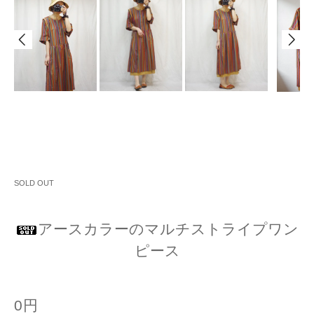
SOLD OUT
アースカラーのマルチストライプワン
ピース
0円