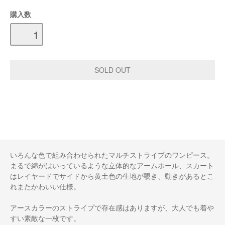
購入数
いろんな色で組み合わせられたマルチストライプのワンピース。
まるで綿がはいっているような立体的なアームホール、スカート
はレイヤードでサイドから黄土色の生地が覗き、動きがあるとこ
れまたかわいい仕様。
アースカラーのストライプで存在感はありますが、大人でも着や
すい素敵な一枚です。