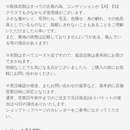
※取扱衣類はすべての古着の為、コンディションが【A】【S】
クラスでも少なからず使用感がございます。
小さな傷やシミ、毛羽たち、毛玉、色褪せ、糸の解れ、その他見
落としているものなど、掲載しきれないこともあることをご理解
いただけましたら幸いです。
また、裏地の状態は記載しておりません(シワがある、傷んでい
る等の場合があります)
※衣類はすべてユーズド品ですので、返品交換は基本的にお受け
できかねます。
些細なことでも気になる点がございましたら、ご購入の前にお気
軽にお問い合わせください。
※受注確認や発送、またお問い合わせの返答など、基本的に店舗
営業日時に対応となります。
通常、営業日午前中までのご注文で当日発送(ゆうパケットの場
合は+2日の場合あり)いたします。
ショップトップページのカレンダーをご参考になさってくださ
い。