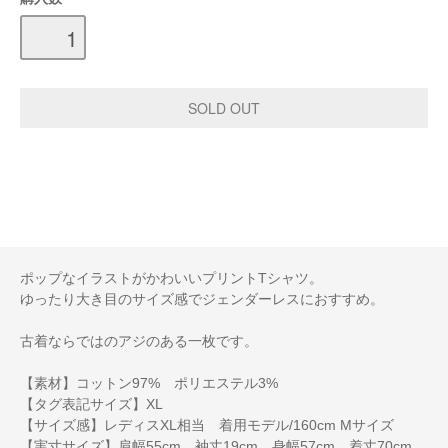
ポップなイラストがかわいいプリントTシャツ。
ゆったり大き目のサイズ感でジェンダーレスにおすすめ。
古着ならではのアジのある一枚です。
【素材】コットン97% ポリエステル3%
【タグ表記サイズ】XL
【サイズ感】レディスXL相当 着用モデル/160cm Mサイズ
【実寸サイズ】肩幅55cm 袖丈19cm 身幅57cm 着丈70cm