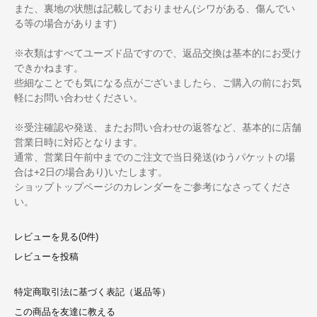
また、裏地の状態は記載しておりません(シワがある、傷んでい
る等の場合があります)
※衣類はすべてユーズド品ですので、返品交換は基本的にお受け
できかねます。
些細なことでも気になる点がございましたら、ご購入の前にお気
軽にお問い合わせください。
※受注確認や発送、またお問い合わせの返答など、基本的に店舗
営業日時に対応となります。
通常、営業日午前中までのご注文で当日発送(ゆうパケットの場
合は+2日の場合あり)いたします。
ショップトップページのカレンダーをご参考になさってくださ
い。
レビューを見る(0件)
レビューを投稿
特定商取引法に基づく表記（返品等）
この商品を友達に教える