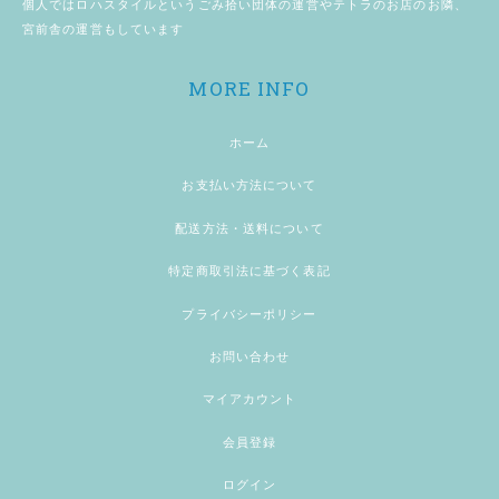
個人では
ロハスタイル
というごみ拾い団体の運営やテトラのお店のお隣、
宮前舎
の運営もしています
MORE INFO
ホーム
お支払い方法について
配送方法・送料について
特定商取引法に基づく表記
プライバシーポリシー
お問い合わせ
マイアカウント
会員登録
ログイン