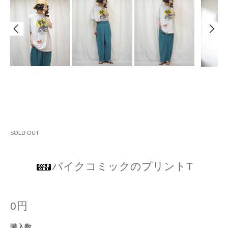
SOLD OUT
バイクコミックのプリントT
0円
購入数