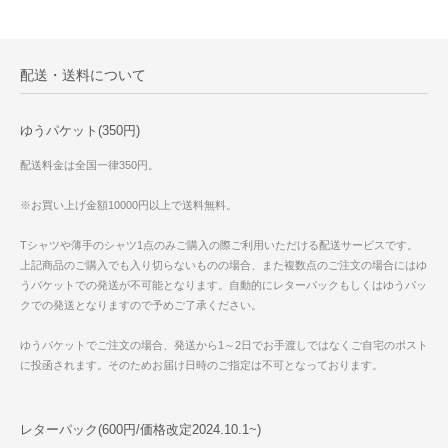
配送・送料について
ゆうパケット(350円)
配送料金は全国一律350円。
※お買い上げ金額10000円以上で送料無料。
Tシャツや薄手のシャツ1点のみご購入の際ご利用いただける配送サービスです。
上記商品のご購入でも入り切らないものの場合、また複数点のご注文の場合にはゆ
うパケットでの発送が不可能となります。自動的にレターパックもしくはゆうパッ
クでの発送となりますので予めご了承ください。
ゆうパケットでご注文の場合、発送から1～2日でお手渡しではなくご自宅のポスト
に投函されます。そのためお届け日時のご指定は不可となっております。
レターパック(600円/価格改定2024.10.1~)