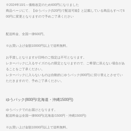
※2024年10/1～価格改定のため600円になりました
商品ページにて、【ゆうパック(520円)で配送可能】と記載している商品もすべて6
00円に変更となりますので予めご了承ください
配送料金、全国一律600円。
※お買い上げ金額10000円以上で送料無料。
お手渡しとなりますが日時のご指定は不可となります。
レターパックに入るサイズのもの限定となりますので、ご希望に添えない場合があ
ることをご了承ください。
レターパックに入らないものは自動的にゆうパック(800円)に切り替えとさせてい
ただきますので、予めご了承ください。
ゆうパック(800円/北海道・沖縄1500円)
ゆうパックでのお届けとなります。
配送料金は全国一律800円(北海道/1500円・沖縄1500円)
※お買い上げ金額10000円以上で送料無料。