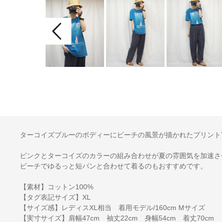
ターコイズブルーのボディーにビーチの風景が描かれたプリント
ピンクとターコイズのカラーの組み合わせが夏の雰囲気を加速さ
ビーチでゆるっと短パンと合わせて着るのもおすすめです。
【素材】コットン100%
【タグ表記サイズ】XL
【サイズ感】レディスXL相当 着用モデル/160cm Mサイズ
【実寸サイズ】肩幅47cm 袖丈22cm 身幅54cm 着丈70cm