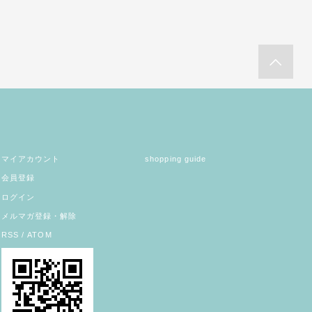
マイアカウント
shopping guide
会員登録
ログイン
メルマガ登録・解除
RSS
/
ATOM