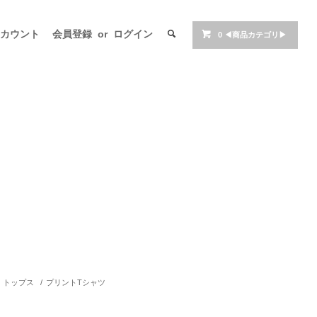
アカウント
会員登録
or
ログイン
0
◀商品カテゴリ▶
トップス
/
プリントTシャツ