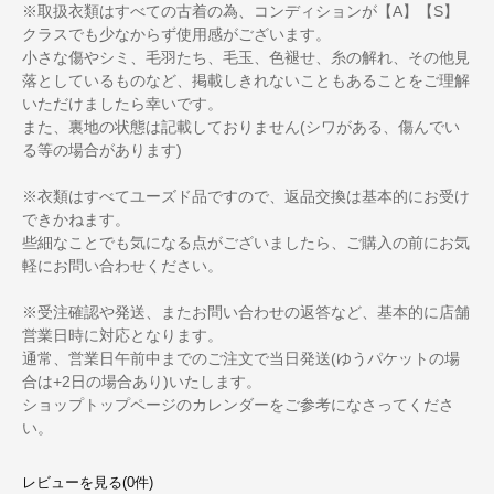
※取扱衣類はすべての古着の為、コンディションが【A】【S】
クラスでも少なからず使用感がございます。
小さな傷やシミ、毛羽たち、毛玉、色褪せ、糸の解れ、その他見
落としているものなど、掲載しきれないこともあることをご理解
いただけましたら幸いです。
また、裏地の状態は記載しておりません(シワがある、傷んでい
る等の場合があります)
※衣類はすべてユーズド品ですので、返品交換は基本的にお受け
できかねます。
些細なことでも気になる点がございましたら、ご購入の前にお気
軽にお問い合わせください。
※受注確認や発送、またお問い合わせの返答など、基本的に店舗
営業日時に対応となります。
通常、営業日午前中までのご注文で当日発送(ゆうパケットの場
合は+2日の場合あり)いたします。
ショップトップページのカレンダーをご参考になさってくださ
い。
レビューを見る(0件)