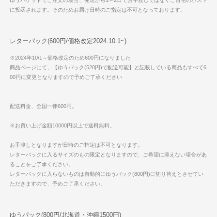
ゆうパケットでご注文の場合、発送から1～2日でお手渡しではなくご自宅のポスト
に投函されます。そのためお届け日時のご指定は不可となっております。
レターパック(600円/価格改定2024.10.1~)
※2024年10/1～価格改定のため600円になりました
商品ページにて、【ゆうパック(520円)で配送可能】と記載している商品もすべて6
00円に変更となりますので予めご了承ください
配送料金、全国一律600円。
※お買い上げ金額10000円以上で送料無料。
お手渡しとなりますが日時のご指定は不可となります。
レターパックに入るサイズのもの限定となりますので、ご希望に添えない場合があ
ることをご了承ください。
レターパックに入らないものは自動的にゆうパック(800円)に切り替えとさせてい
ただきますので、予めご了承ください。
ゆうパック(800円/北海道・沖縄1500円)