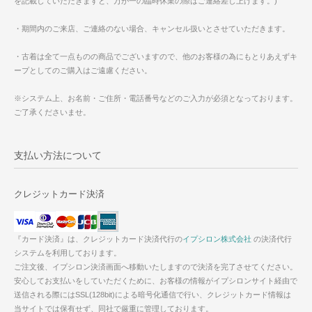
を記載していただきますと、万が一の臨時休業の際はご連絡差し上げます。)
・期間内のご来店、ご連絡のない場合、キャンセル扱いとさせていただきます。
・古着は全て一点ものの商品でございますので、他のお客様の為にもとりあえずキ
ープとしてのご購入はご遠慮ください。
※システム上、お名前・ご住所・電話番号などのご入力が必須となっております。
ご了承くださいませ。
支払い方法について
クレジットカード決済
『カード決済』は、クレジットカード決済代行の
イプシロン株式会社
の決済代行
システムを利用しております。
ご注文後、イプシロン決済画面へ移動いたしますので決済を完了させてください。
安心してお支払いをしていただくために、お客様の情報がイプシロンサイト経由で
送信される際にはSSL(128bit)による暗号化通信で行い、クレジットカード情報は
当サイトでは保有せず、同社で厳重に管理しております。