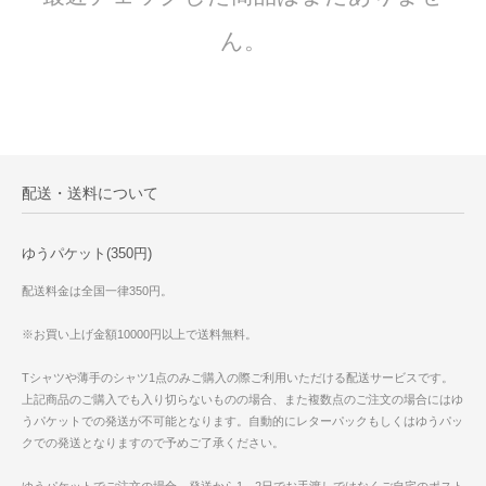
ん。
配送・送料について
ゆうパケット(350円)
配送料金は全国一律350円。
※お買い上げ金額10000円以上で送料無料。
Tシャツや薄手のシャツ1点のみご購入の際ご利用いただける配送サービスです。
上記商品のご購入でも入り切らないものの場合、また複数点のご注文の場合にはゆ
うパケットでの発送が不可能となります。自動的にレターパックもしくはゆうパッ
クでの発送となりますので予めご了承ください。