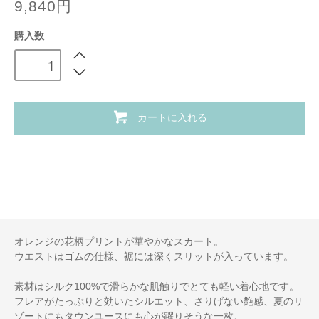
9,840円
購入数
カートに入れる
オレンジの花柄プリントが華やかなスカート。
ウエストはゴムの仕様、裾には深くスリットが入っています。
素材はシルク100%で滑らかな肌触りでとても軽い着心地です。
フレアがたっぷりと効いたシルエット、さりげない艶感、夏のリ
ゾートにもタウンユースにも心が躍りそうな一枚。