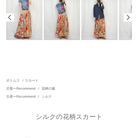
ボトムス
/
スカート
古着ーRecommend
/
花柄の服
古着ーRecommend
/
シルク
シルクの花柄スカート