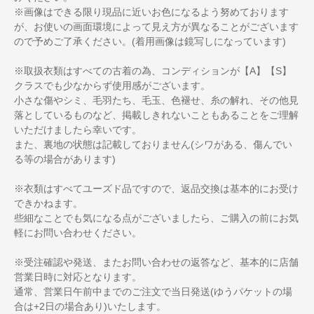
※画像はできる限り現品に近いお色になるよう努めております
が、お使いの画面環境によって見え方が異なることがございます
ので予めご了承ください。(着用画像は鏡写しになっています)
※取扱衣類はすべての古着の為、コンディションが【A】【S】
クラスでも少なからず使用感がございます。
小さな傷やシミ、毛羽たち、毛玉、色褪せ、糸の解れ、その他見
落としているものなど、掲載しきれないこともあることをご理解
いただけましたら幸いです。
また、裏地の状態は記載しておりません(シワがある、傷んでい
る等の場合があります)
※衣類はすべてユーズド品ですので、返品交換は基本的にお受け
できかねます。
些細なことでも気になる点がございましたら、ご購入の前にお気
軽にお問い合わせください。
※受注確認や発送、またお問い合わせの返答など、基本的に店舗
営業日時に対応となります。
通常、営業日午前中までのご注文で当日発送(ゆうパケットの場
合は+2日の場合あり)いたします。