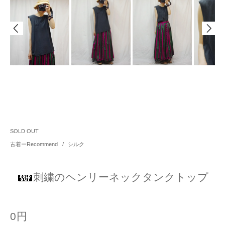
SOLD OUT
古着ーRecommend
/
シルク
刺繍のヘンリーネックタンクトップ
0円