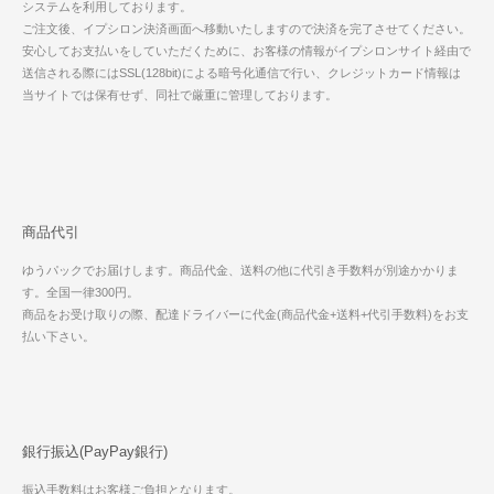
システムを利用しております。
ご注文後、イプシロン決済画面へ移動いたしますので決済を完了させてください。
安心してお支払いをしていただくために、お客様の情報がイプシロンサイト経由で
送信される際にはSSL(128bit)による暗号化通信で行い、クレジットカード情報は
当サイトでは保有せず、同社で厳重に管理しております。
商品代引
ゆうパックでお届けします。商品代金、送料の他に代引き手数料が別途かかりま
す。全国一律300円。
商品をお受け取りの際、配達ドライバーに代金(商品代金+送料+代引手数料)をお支
払い下さい。
銀行振込(PayPay銀行)
振込手数料はお客様ご負担となります。