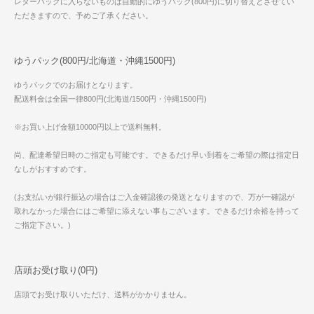
レターパックに入らないものは自動的にゆうパック(800円)に切り替えとさせてい
ただきますので、予めご了承ください。
ゆうパック(800円/北海道・沖縄1500円)
ゆうパックでのお届けとなります。
配送料金は全国一律800円(北海道/1500円・沖縄1500円)
※お買い上げ金額10000円以上で送料無料。
尚、配達希望日時のご指定も可能です。できるだけ早い到着をご希望の際は指定日
なしがおすすめです。
(お支払いが銀行振込の場合はご入金確認後の発送となりますので、万が一確認が
取れなかった場合にはご希望に添えない事もございます。できるだけ余裕を持って
ご指定下さい。)
店頭お受け取り(0円)
店頭でお受け取りいただけ、送料がかかりません。