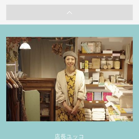
店長ユッコ