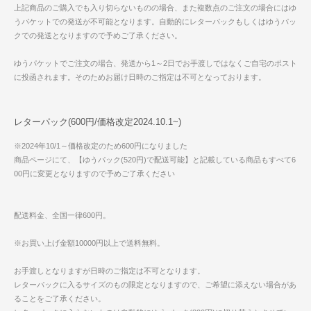
上記商品のご購入でも入り切らないものの場合、また複数点のご注文の場合にはゆ
うパケットでの発送が不可能となります。自動的にレターパックもしくはゆうパッ
クでの発送となりますので予めご了承ください。
ゆうパケットでご注文の場合、発送から1～2日でお手渡しではなくご自宅のポスト
に投函されます。そのためお届け日時のご指定は不可となっております。
レターパック(600円/価格改定2024.10.1~)
※2024年10/1～価格改定のため600円になりました
商品ページにて、【ゆうパック(520円)で配送可能】と記載している商品もすべて6
00円に変更となりますので予めご了承ください
配送料金、全国一律600円。
※お買い上げ金額10000円以上で送料無料。
お手渡しとなりますが日時のご指定は不可となります。
レターパックに入るサイズのもの限定となりますので、ご希望に添えない場合があ
ることをご了承ください。