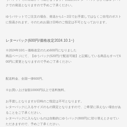
クでの発送となりますので予めご了承ください。
ゆうパケットでご注文の場合、発送から1～2日でお手渡しではなくご自宅のポスト
に投函されます。そのためお届け日時のご指定は不可となっております。
レターパック(600円/価格改定2024.10.1~)
※2024年10/1～価格改定のため600円になりました
商品ページにて、【ゆうパック(520円)で配送可能】と記載している商品もすべて6
00円に変更となりますので予めご了承ください
配送料金、全国一律600円。
※お買い上げ金額10000円以上で送料無料。
お手渡しとなりますが日時のご指定は不可となります。
レターパックに入るサイズのもの限定となりますので、ご希望に添えない場合があ
ることをご了承ください。
レターパックに入らないものは自動的にゆうパック(800円)に切り替えとさせてい
ただきますので、予めご了承ください。