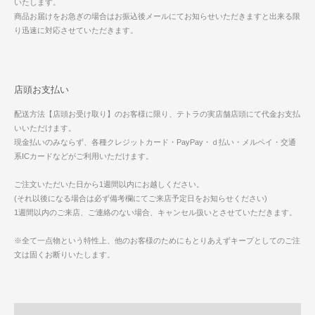
いたします。
商品お届けをお急ぎの場合はお振込後メールにてお知らせいただきますと出来る限
り迅速に対応させていただきます。
店頭お支払い
配送方法【店頭お受け取り】のお客様に限り、テトラの実店舗店頭にて代金お支払
いいただけます。
現金払いのみならず、各種クレジットカード・PayPay・ｄ払い・メルペイ・交通
系ICカードなどがご利用いただけます。
ご注文いただいた日から1週間以内にお越しください。
(それ以後になる場合は必ず備考欄にてご来店予定日をお知らせください)
1週間以内のご来店、ご連絡のない場合、キャンセル扱いとさせていただきます。
※全て一点物という特性上、他のお客様のためにもとりあえずキープとしてのご注
文は固くお断りいたします。