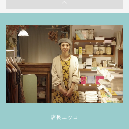
店長ユッコ