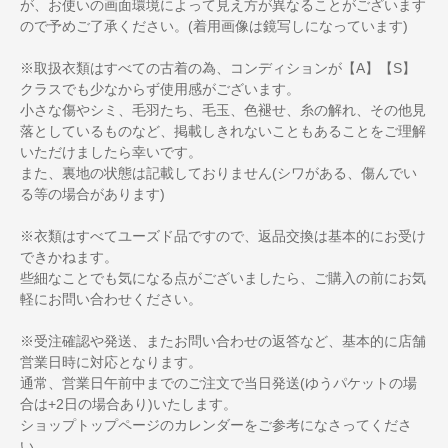
が、お使いの画面環境によって見え方が異なることがございます
ので予めご了承ください。(着用画像は鏡写しになっています)
※取扱衣類はすべての古着の為、コンディションが【A】【S】
クラスでも少なからず使用感がございます。
小さな傷やシミ、毛羽たち、毛玉、色褪せ、糸の解れ、その他見
落としているものなど、掲載しきれないこともあることをご理解
いただけましたら幸いです。
また、裏地の状態は記載しておりません(シワがある、傷んでい
る等の場合があります)
※衣類はすべてユーズド品ですので、返品交換は基本的にお受け
できかねます。
些細なことでも気になる点がございましたら、ご購入の前にお気
軽にお問い合わせください。
※受注確認や発送、またお問い合わせの返答など、基本的に店舗
営業日時に対応となります。
通常、営業日午前中までのご注文で当日発送(ゆうパケットの場
合は+2日の場合あり)いたします。
ショップトップページのカレンダーをご参考になさってくださ
い。