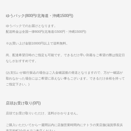
ゆうパック(800円/北海道・沖縄1500円)
ゆうパックでのお届けとなります。
配送料金は全国一律800円(北海道/1500円・沖縄1500円)
※お買い上げ金額10000円以上で送料無料。
尚、配達希望日時のご指定も可能です。できるだけ早い到着をご希望の際は指定日
なしがおすすめです。
(お支払いが銀行振込の場合はご入金確認後の発送となりますので、万が一確認が
取れなかった場合にはご希望に添えない事もございます。できるだけ余裕を持って
ご指定下さい。)
店頭お受け取り(0円)
店頭でお受け取りいただけ、送料がかかりません。
ご購入いただいてから一週間以内に店舗営業時間内にテトラの実店舗(滋賀県長浜
市宮前町10-5)までご来店ください