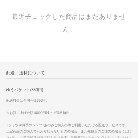
最近チェックした商品はまだありませ
ん。
配送・送料について
ゆうパケット(350円)
配送料金は全国一律350円。
※お買い上げ金額10000円以上で送料無料。
Tシャツや薄手のシャツ1点のみご購入の際ご利用いただける配送サービスです。
上記商品のご購入でも入り切らないものの場合、また複数点のご注文の場合にはゆ
うパケットでの発送が不可能となります。自動的にレターパックもしくはゆうパッ