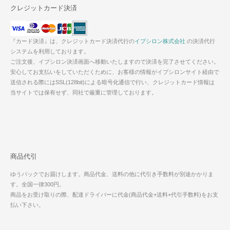
クレジットカード決済
『カード決済』は、クレジットカード決済代行の
イプシロン株式会社
の決済代行
システムを利用しております。
ご注文後、イプシロン決済画面へ移動いたしますので決済を完了させてください。
安心してお支払いをしていただくために、お客様の情報がイプシロンサイト経由で
送信される際にはSSL(128bit)による暗号化通信で行い、クレジットカード情報は
当サイトでは保有せず、同社で厳重に管理しております。
商品代引
ゆうパックでお届けします。商品代金、送料の他に代引き手数料が別途かかりま
す。全国一律300円。
商品をお受け取りの際、配達ドライバーに代金(商品代金+送料+代引手数料)をお支
払い下さい。