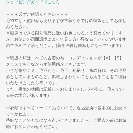
ショッピングガイドはこちら
＋＋＋必ずご確認ください＋＋＋
毛羽立ち・使用感もありますが古着ならではの特製としてお楽し
みください。
※画像はできる限り現品に近いお色になるよう努めております
が、お使いの画面環境によって見え方が異なることがございます
ので予めご了承ください。(着用画像は鏡写しになっています)
※取扱衣類はすべての古着の為、コンディションが【A】【S】
クラスでも少なからず使用感がございます。
小さな傷やシミ、毛羽たち、毛玉、色褪せ、糸の解れ、その他見
落としているものなど、掲載しきれないこともあることをご理解
いただけましたら幸いです。
また、裏地の状態は記載しておりません(シワがある、傷んでい
る等の場合があります)
※衣類はすべてユーズド品ですので、返品交換は基本的にお受け
できかねます。
些細なことでも気になる点がございましたら、ご購入の前にお気
軽にお問い合わせください。