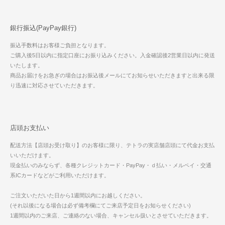
銀行振込(PayPay銀行)
振込手数料はお客様ご負担となります。
ご購入後5日以内に指定口座にお振り込みください。入金確認後2営業日以内に発送
いたします。
商品お届けをお急ぎの場合はお振込後メールにてお知らせいただきますと出来る限
り迅速に対応させていただきます。
店頭お支払い
配送方法【店頭お受け取り】のお客様に限り、テトラの実店舗店頭にて代金お支払
いいただけます。
現金払いのみならず、各種クレジットカード・PayPay・ｄ払い・メルペイ・交通
系ICカードなどがご利用いただけます。
ご注文いただいた日から1週間以内にお越しください。
(それ以後になる場合は必ず備考欄にてご来店予定日をお知らせください)
1週間以内のご来店、ご連絡のない場合、キャンセル扱いとさせていただきます。