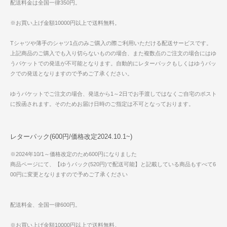
配送料金は全国一律350円。
※お買い上げ金額10000円以上で送料無料。
Tシャツや薄手のシャツ1点のみご購入の際ご利用いただける配送サービスです。
上記商品のご購入でも入り切らないものの場合、また複数点のご注文の場合にはゆ
うパケットでの発送が不可能となります。自動的にレターパックもしくはゆうパッ
クでの発送となりますので予めご了承ください。
ゆうパケットでご注文の場合、発送から1～2日でお手渡しではなくご自宅のポスト
に投函されます。そのためお届け日時のご指定は不可となっております。
レターパック(600円/価格改定2024.10.1~)
※2024年10/1～価格改定のため600円になりました
商品ページにて、【ゆうパック(520円)で配送可能】と記載している商品もすべて6
00円に変更となりますので予めご了承ください
配送料金、全国一律600円。
※お買い上げ金額10000円以上で送料無料。