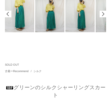
SOLD OUT
古着ーRecommend
/
シルク
グリーンのシルクシャーリングスカー
ト