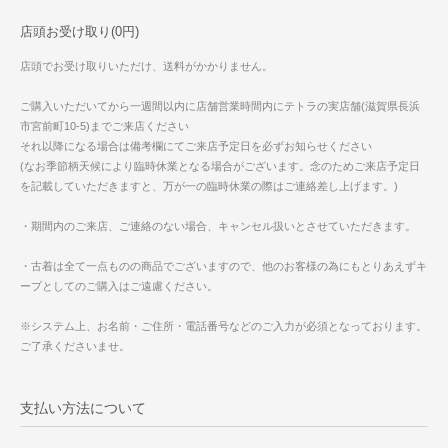
店頭お受け取り(0円)
店頭でお受け取りいただけ、送料がかかりません。
ご購入いただいてから一週間以内に店舗営業時間内にテトラの実店舗(滋賀県長浜
市宮前町10-5)までご来店ください
それ以降になる場合は備考欄にてご来店予定日を必ずお知らせください
(なお季節柄天候により臨時休業となる場合がございます。念のためご来店予定日
を記載していただきますと、万が一の臨時休業の際はご連絡差し上げます。)
・期間内のご来店、ご連絡のない場合、キャンセル扱いとさせていただきます。
・古着は全て一点ものの商品でございますので、他のお客様の為にもとりあえずキ
ープとしてのご購入はご遠慮ください。
※システム上、お名前・ご住所・電話番号などのご入力が必須となっております。
ご了承くださいませ。
支払い方法について