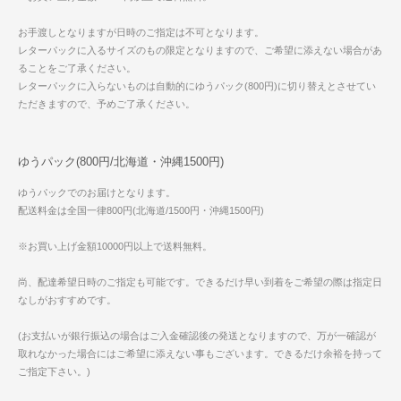
お手渡しとなりますが日時のご指定は不可となります。
レターパックに入るサイズのもの限定となりますので、ご希望に添えない場合があ
ることをご了承ください。
レターパックに入らないものは自動的にゆうパック(800円)に切り替えとさせてい
ただきますので、予めご了承ください。
ゆうパック(800円/北海道・沖縄1500円)
ゆうパックでのお届けとなります。
配送料金は全国一律800円(北海道/1500円・沖縄1500円)
※お買い上げ金額10000円以上で送料無料。
尚、配達希望日時のご指定も可能です。できるだけ早い到着をご希望の際は指定日
なしがおすすめです。
(お支払いが銀行振込の場合はご入金確認後の発送となりますので、万が一確認が
取れなかった場合にはご希望に添えない事もございます。できるだけ余裕を持って
ご指定下さい。)