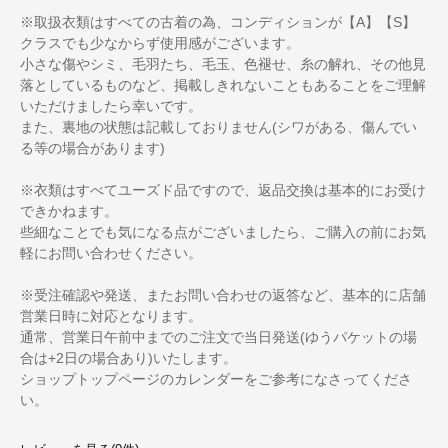
※取扱衣類はすべての古着の為、コンディションが【A】【S】
クラスでも少なからず使用感がございます。
小さな傷やシミ、毛羽たち、毛玉、色褪せ、糸の解れ、その他見
落としているものなど、掲載しきれないこともあることをご理解
いただけましたら幸いです。
また、裏地の状態は記載しておりません(シワがある、傷んでい
る等の場合があります)
※衣類はすべてユーズド品ですので、返品交換は基本的にお受け
できかねます。
些細なことでも気になる点がございましたら、ご購入の前にお気
軽にお問い合わせください。
※受注確認や発送、またお問い合わせの返答など、基本的に店舗
営業日時に対応となります。
通常、営業日午前中までのご注文で当日発送(ゆうパケットの場
合は+2日の場合あり)いたします。
ショップトップページのカレンダーをご参考になさってくださ
い。