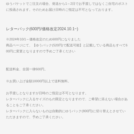
ゆうパケットでご注文の場合、発送から1～2日でお手渡しではなくご自宅のポスト
に投函されます。そのためお届け日時のご指定は不可となっております。
レターパック(600円/価格改定2024.10.1~)
※2024年10/1～価格改定のため600円になりました
商品ページにて、【ゆうパック(520円)で配送可能】と記載している商品もすべて6
00円に変更となりますので予めご了承ください
配送料金、全国一律600円。
※お買い上げ金額10000円以上で送料無料。
お手渡しとなりますが日時のご指定は不可となります。
レターパックに入るサイズのもの限定となりますので、ご希望に添えない場合があ
ることをご了承ください。
レターパックに入らないものは自動的にゆうパック(800円)に切り替えとさせてい
ただきますので、予めご了承ください。