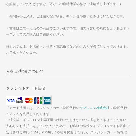
を記載していただきますと、万が一の臨時休業の際はご連絡差し上げます。)
・期間内のご来店、ご連絡のない場合、キャンセル扱いとさせていただきます。
・古着は全て一点ものの商品でございますので、他のお客様の為にもとりあえずキ
ープとしてのご購入はご遠慮ください。
※システム上、お名前・ご住所・電話番号などのご入力が必須となっております。
ご了承くださいませ。
支払い方法について
クレジットカード決済
『カード決済』は、クレジットカード決済代行の
イプシロン株式会社
の決済代行
システムを利用しております。
ご注文後、イプシロン決済画面へ移動いたしますので決済を完了させてください。
安心してお支払いをしていただくために、お客様の情報がイプシロンサイト経由で
送信される際にはSSL(128bit)による暗号化通信で行い、クレジットカード情報は