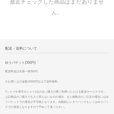
最近チェックした商品はまだありませ
ん。
配送・送料について
ゆうパケット(350円)
配送料金は全国一律350円。
※お買い上げ金額10000円以上で送料無料。
Tシャツや薄手のシャツ1点のみご購入の際ご利用いただける配送サービスです。
上記商品のご購入でも入り切らないものの場合、また複数点のご注文の場合にはゆ
うパケットでの発送が不可能となります。自動的にレターパックもしくはゆうパッ
クでの発送となりますので予めご了承ください。