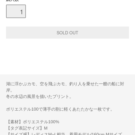
湖に浮かぶカモ、空を飛ぶカモ、釣り人を乗せた一艘の船に対
岸。
冬の水辺の風景を描いたプリント。
ポリエステル100で薄手の割に軽くあたたかな一枚です。
【素材】ポリエステル100%
【タグ表記サイズ】M
【サイズ感】レディスM~L相当 着用モデル/160cm Mサイズ