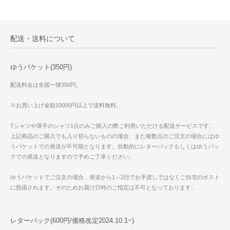
配送・送料について
ゆうパケット(350円)
配送料金は全国一律350円。
※お買い上げ金額10000円以上で送料無料。
Tシャツや薄手のシャツ1点のみご購入の際ご利用いただける配送サービスです。
上記商品のご購入でも入り切らないものの場合、また複数点のご注文の場合にはゆ
うパケットでの発送が不可能となります。自動的にレターパックもしくはゆうパッ
クでの発送となりますので予めご了承ください。
ゆうパケットでご注文の場合、発送から1～2日でお手渡しではなくご自宅のポスト
に投函されます。そのためお届け日時のご指定は不可となっております。
レターパック(600円/価格改定2024.10.1~)