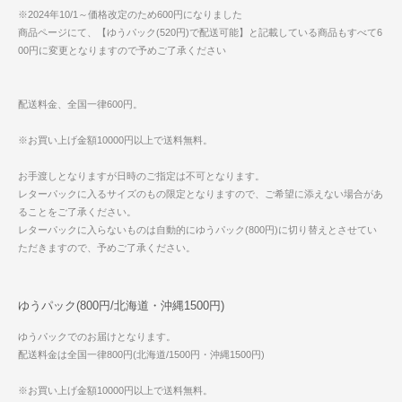
※2024年10/1～価格改定のため600円になりました
商品ページにて、【ゆうパック(520円)で配送可能】と記載している商品もすべて6
00円に変更となりますので予めご了承ください
配送料金、全国一律600円。
※お買い上げ金額10000円以上で送料無料。
お手渡しとなりますが日時のご指定は不可となります。
レターパックに入るサイズのもの限定となりますので、ご希望に添えない場合があ
ることをご了承ください。
レターパックに入らないものは自動的にゆうパック(800円)に切り替えとさせてい
ただきますので、予めご了承ください。
ゆうパック(800円/北海道・沖縄1500円)
ゆうパックでのお届けとなります。
配送料金は全国一律800円(北海道/1500円・沖縄1500円)
※お買い上げ金額10000円以上で送料無料。