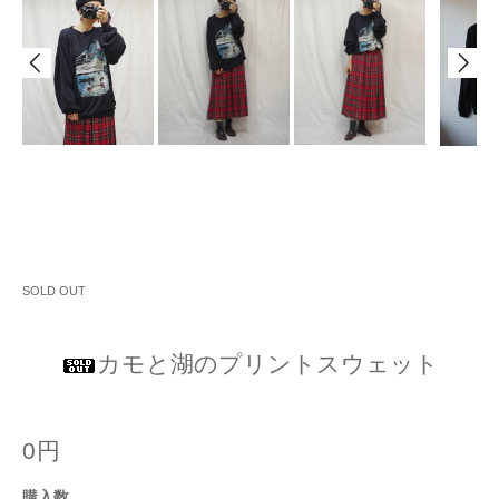
SOLD OUT
カモと湖のプリントスウェット
0円
購入数