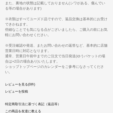
また、裏地の状態は記載しておりません(シワがある、傷んでい
る等の場合があります)
※衣類はすべてユーズド品ですので、返品交換は基本的にお受け
できかねます。
些細なことでも気になる点がございましたら、ご購入の前にお気
軽にお問い合わせください。
※受注確認や発送、またお問い合わせの返答など、基本的に店舗
営業日時に対応となります。
通常、営業日午前中までのご注文で当日発送(ゆうパケットの場
合は+2日の場合あり)いたします。
ショップトップページのカレンダーをご参考になさってくださ
い。
レビューを見る(0件)
レビューを投稿
特定商取引法に基づく表記（返品等）
この商品を友達に教える