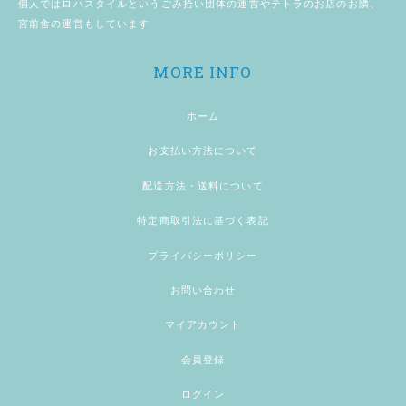
個人では
ロハスタイル
というごみ拾い団体の運営やテトラのお店のお隣、
宮前舎
の運営もしています
MORE INFO
ホーム
お支払い方法について
配送方法・送料について
特定商取引法に基づく表記
プライバシーポリシー
お問い合わせ
マイアカウント
会員登録
ログイン